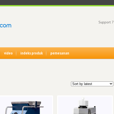
Support 7
video
indeks produk
pemesanan