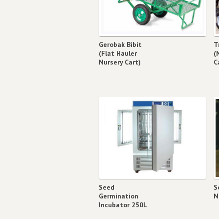
Gerobak Bibit
T
(Flat Hauler
(
Nursery Cart)
C
Seed
S
Germination
N
Incubator 250L