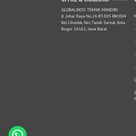
GLOBALINDO TEKNIK MANDIRI
Jl. Johar Raya No.26 RT.005 RW.004
M
Kel.Cibadak, Kec.Tanah Sareal, Kota
Bogor 16161, Jawa Barat
S