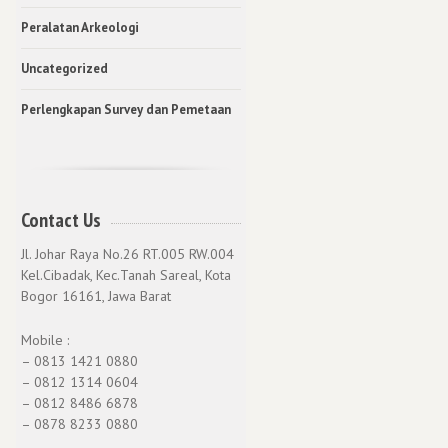
Peralatan Arkeologi
Uncategorized
Perlengkapan Survey dan Pemetaan
Contact Us
Jl. Johar Raya No.26 RT.005 RW.004
Kel.Cibadak, Kec.Tanah Sareal, Kota
Bogor 16161, Jawa Barat
Mobile :
– 0813 1421 0880
– 0812 1314 0604
– 0812 8486 6878
– 0878 8233 0880