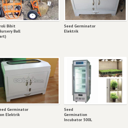
roli Bibit
Seed Germinator
Nursery Ball
Elektrik
art)
eed Germinator
Seed
on Elektrik
Germination
Incubator 500L