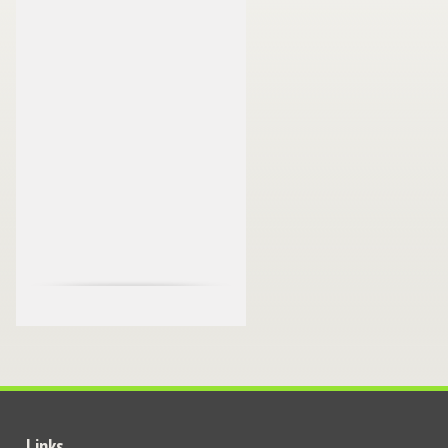
Links