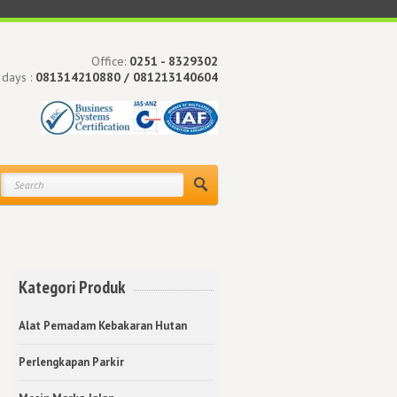
Office:
0251 - 8329302
 days :
081314210880 / 081213140604
Kategori Produk
Alat Pemadam Kebakaran Hutan
Perlengkapan Parkir