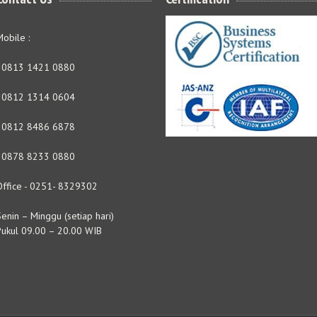
obile :
- 0813 1421 0880
- 0812 1314 0604
- 0812 8486 6878
- 0878 8233 0880
Office - 0251- 8329302
enin – Minggu (setiap hari)
Pukul 09.00 – 20.00 WIB