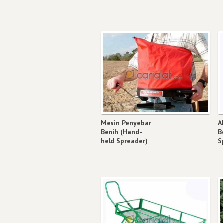
Mesin Penyebar
A
Benih (Hand-
B
held Spreader)
S