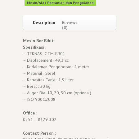
Mesin/Alat Pertanian dan Pengolahan
Description
Reviews
(0)
Mesin Bor Bibit
Spesifikasi:
– TEKNAS; GTM-BB01
– Displacement : 49,3 cc
– Kedalaman Pengeboran : 1 meter
– Material : Steel
– Kapasitas Tanki : 1,3 Liter
– Berat : 30 kg
– Auger Dia. 10, 20, 30 cm (optional)
– ISO 9001:2008
Office :
0251 – 8329 302
Contact Person :