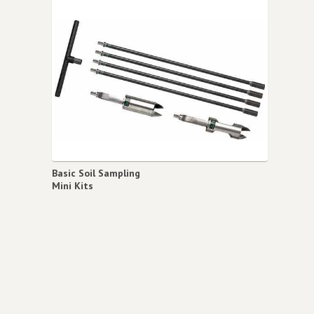
Basic Soil Sampling
Mini Kits