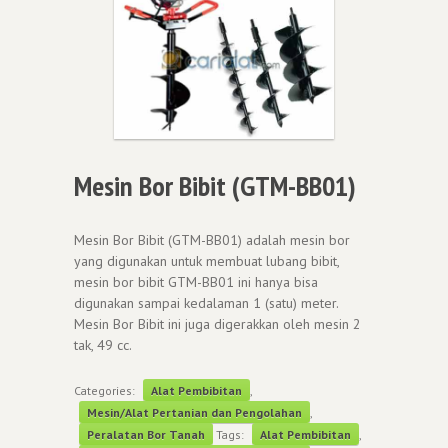
Mesin Bor Bibit (GTM-BB01)
Mesin Bor Bibit (GTM-BB01) adalah mesin bor
yang digunakan untuk membuat lubang bibit,
mesin bor bibit GTM-BB01 ini hanya bisa
digunakan sampai kedalaman 1 (satu) meter.
Mesin Bor Bibit ini juga digerakkan oleh mesin 2
tak, 49 cc.
Categories:
Alat Pembibitan
,
Mesin/Alat Pertanian dan Pengolahan
,
Peralatan Bor Tanah
Tags:
Alat Pembibitan
,