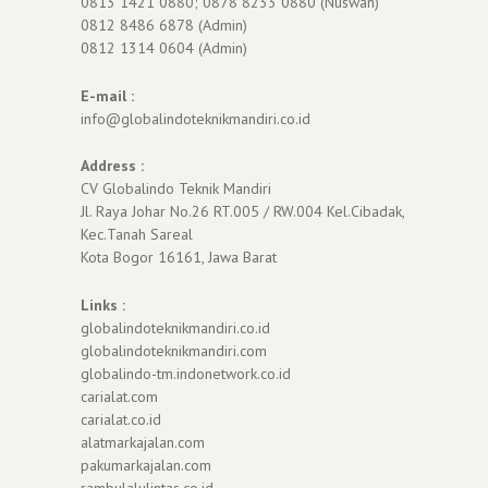
0813 1421 0880; 0878 8233 0880 (Nuswan)
0812 8486 6878 (Admin)
0812 1314 0604 (Admin)
E-mail :
info@globalindoteknikmandiri.co.id
Address :
CV Globalindo Teknik Mandiri
Jl. Raya Johar No.26 RT.005 / RW.004 Kel.Cibadak,
Kec.Tanah Sareal
Kota Bogor 16161, Jawa Barat
Links :
globalindoteknikmandiri.co.id
globalindoteknikmandiri.com
globalindo-tm.indonetwork.co.id
carialat.com
carialat.co.id
alatmarkajalan.com
pakumarkajalan.com