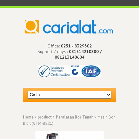
Office:
0251 - 8329302
Support 7 days :
081314210880 /
081213140604
Home
>
product
>
Peralatan Bor Tanah
> Mesin Bor
Bibit (GTM-BB01)