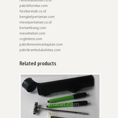
rambulalulintas.co.id
pabrikfurnitur.com
furniturelab.co.id
bengkelpertanian.com
mesinpertanian.co.id
bortambang.com
mesinhebel.com
cvgtmtest.com
pabrikmesinmarkajalan.com
pabrikrambulalulintas.com
Related products