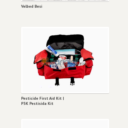
Velbed Besi
Pesticide First Aid Kit |
P3K Pestisida Kit