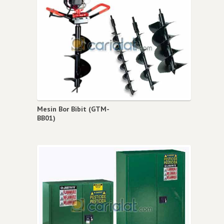
Mesin Bor Bibit (GTM-
BB01)