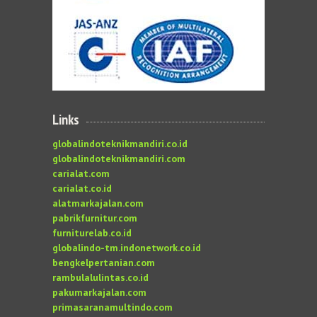
Links
globalindoteknikmandiri.co.id
globalindoteknikmandiri.com
carialat.com
carialat.co.id
alatmarkajalan.com
pabrikfurnitur.com
furniturelab.co.id
globalindo-tm.indonetwork.co.id
bengkelpertanian.com
rambulalulintas.co.id
pakumarkajalan.com
primasaranamultindo.com