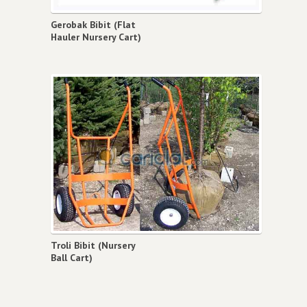
Gerobak Bibit (Flat
Hauler Nursery Cart)
Troli Bibit (Nursery
Ball Cart)