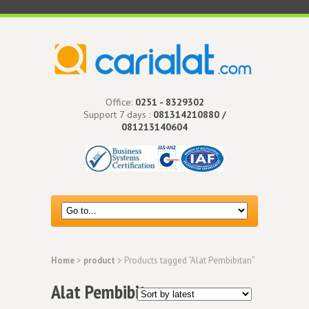
Office:
0251 - 8329302
Support 7 days :
081314210880 /
081213140604
Home
>
product
> Products tagged “Alat Pembibitan”
Alat Pembibitan