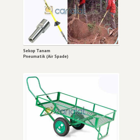
Sekop Tanam
Pneumatik (Air Spade)