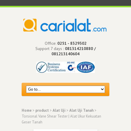
Office:
0251 - 8329302
Support 7 days :
081314210880 /
081213140604
Home
>
product
>
Alat Uji
>
Alat Uji Tanah
>
Torsional Vane Shear Tester | Alat Ukur Kekuatan
Geser Tanah