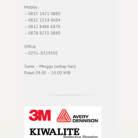
Mobile :
– 0813 1421 0880
– 0812 1314 0604
– 0812 8486 6878
– 0878 8233 0880
Office
– 0251- 8329302
Senin – Minggu (setiap hari)
Pukul 09.00 – 20.00 WIB