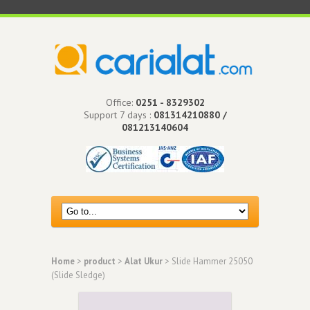
Office:
0251 - 8329302
Support 7 days :
081314210880 /
081213140604
Home
>
product
>
Alat Ukur
> Slide Hammer 25050
(Slide Sledge)