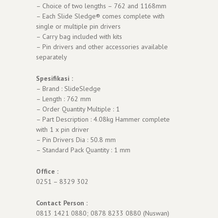
– Choice of two lengths – 762 and 1168mm
– Each Slide Sledge® comes complete with
single or multiple pin drivers
– Carry bag included with kits
– Pin drivers and other accessories available
separately
Spesifikasi :
– Brand : SlideSledge
– Length : 762 mm
– Order Quantity Multiple : 1
– Part Description : 4.08kg Hammer complete
with 1 x pin driver
– Pin Drivers Dia : 50.8 mm
– Standard Pack Quantity : 1 mm
Office :
0251 – 8329 302
Contact Person :
0813 1421 0880; 0878 8233 0880 (Nuswan)