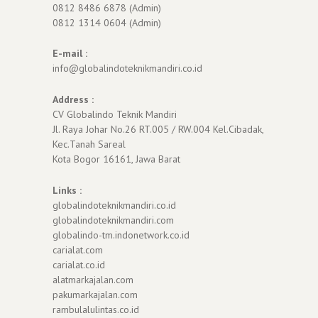
0812 8486 6878 (Admin)
0812 1314 0604 (Admin)
E-mail :
info@globalindoteknikmandiri.co.id
Address :
CV Globalindo Teknik Mandiri
Jl. Raya Johar No.26 RT.005 / RW.004 Kel.Cibadak,
Kec.Tanah Sareal
Kota Bogor 16161, Jawa Barat
Links :
globalindoteknikmandiri.co.id
globalindoteknikmandiri.com
globalindo-tm.indonetwork.co.id
carialat.com
carialat.co.id
alatmarkajalan.com
pakumarkajalan.com
rambulalulintas.co.id