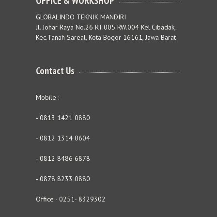
OFFICE & WORKSHOP
GLOBALINDO TEKNIK MANDIRI
Jl. Johar Raya No.26 RT.005 RW.004 Kel.Cibadak,
Kec.Tanah Sareal, Kota Bogor 16161, Jawa Barat
Contact Us
Mobile :
- 0813 1421 0880
- 0812 1314 0604
- 0812 8486 6878
- 0878 8233 0880
Office - 0251- 8329302