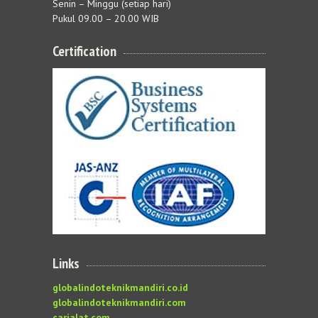
Senin – Minggu (setiap hari)
Pukul 09.00 – 20.00 WIB
Certification
Links
globalindoteknikmandiri.co.id
globalindoteknikmandiri.com
carialat.com