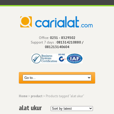
Office:
0251 - 8329302
Support 7 days :
081314210880 /
081213140604
Home
>
product
> Products tagged “alat ukur”
alat ukur