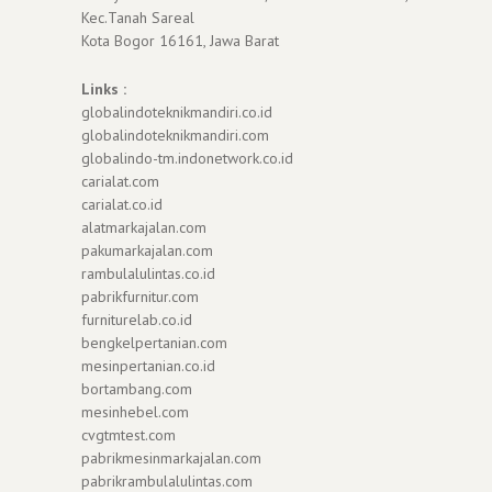
Kec.Tanah Sareal
Kota Bogor 16161, Jawa Barat
Links :
globalindoteknikmandiri.co.id
globalindoteknikmandiri.com
globalindo-tm.indonetwork.co.id
carialat.com
carialat.co.id
alatmarkajalan.com
pakumarkajalan.com
rambulalulintas.co.id
pabrikfurnitur.com
furniturelab.co.id
bengkelpertanian.com
mesinpertanian.co.id
bortambang.com
mesinhebel.com
cvgtmtest.com
pabrikmesinmarkajalan.com
pabrikrambulalulintas.com