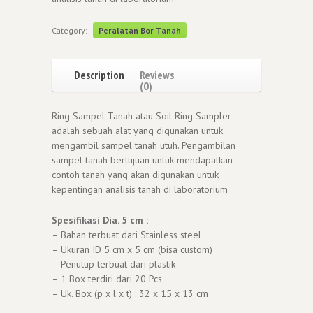
Category:
Peralatan Bor Tanah
Description
Reviews
(0)
Ring Sampel Tanah atau Soil Ring Sampler
adalah sebuah alat yang digunakan untuk
mengambil sampel tanah utuh. Pengambilan
sampel tanah bertujuan untuk mendapatkan
contoh tanah yang akan digunakan untuk
kepentingan analisis tanah di laboratorium
Spesifikasi Dia. 5 cm :
– Bahan terbuat dari Stainless steel
– Ukuran ID 5 cm x 5 cm (bisa custom)
– Penutup terbuat dari plastik
– 1 Box terdiri dari 20 Pcs
– Uk. Box (p x l x t) : 32 x 15 x 13 cm