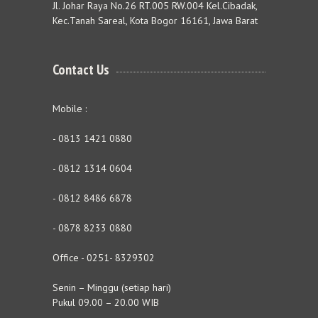
Jl. Johar Raya No.26 RT.005 RW.004 Kel.Cibadak,
Kec.Tanah Sareal, Kota Bogor 16161, Jawa Barat
Contact Us
Mobile :
- 0813 1421 0880
- 0812 1314 0604
- 0812 8486 6878
- 0878 8233 0880
Office - 0251- 8329302
Senin – Minggu (setiap hari)
Pukul 09.00 – 20.00 WIB