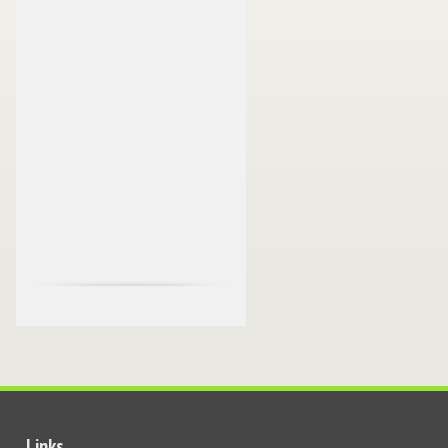
Links