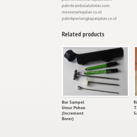
pabrikrambulalulintas.com.
mesinmarkajalan.co.id
pabrikperlengkapanjalan.co.id
Related products
Bor Sampel
R
Umur Pohon
T
(Increment
S
Borer)