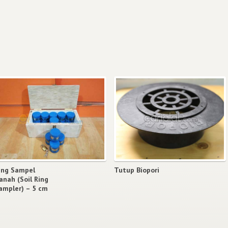
ing Sampel
Tutup Biopori
anah (Soil Ring
ampler) – 5 cm