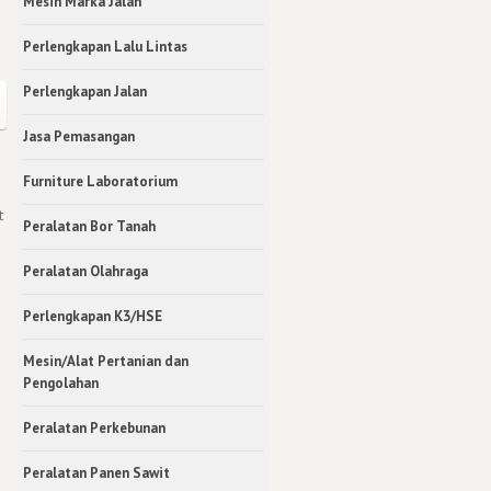
Mesin Marka Jalan
Perlengkapan Lalu Lintas
Perlengkapan Jalan
Jasa Pemasangan
Furniture Laboratorium
t
Peralatan Bor Tanah
Peralatan Olahraga
Perlengkapan K3/HSE
Mesin/Alat Pertanian dan
Pengolahan
Peralatan Perkebunan
Peralatan Panen Sawit