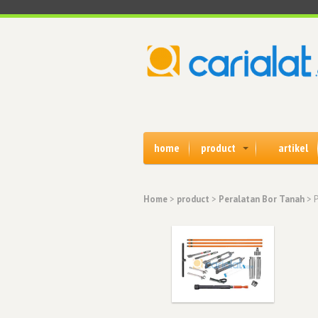
home
product
artikel
Home
>
product
>
Peralatan Bor Tanah
> P