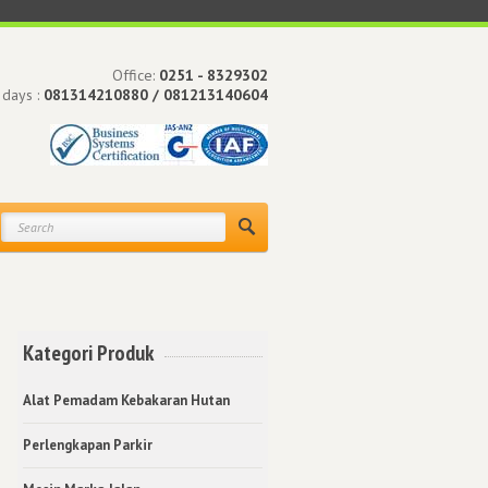
Office:
0251 - 8329302
 days :
081314210880 / 081213140604
Kategori Produk
Alat Pemadam Kebakaran Hutan
n
Perlengkapan Parkir