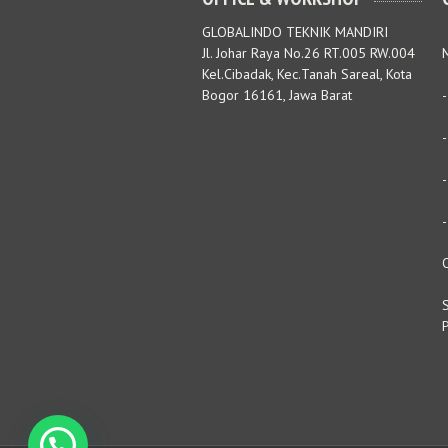
GLOBALINDO TEKNIK MANDIRI
Jl. Johar Raya No.26 RT.005 RW.004
M
Kel.Cibadak, Kec.Tanah Sareal, Kota
Bogor 16161, Jawa Barat
S