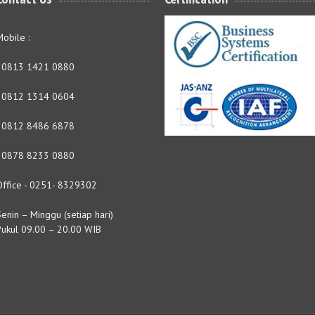
obile :
- 0813 1421 0880
- 0812 1314 0604
- 0812 8486 6878
- 0878 8233 0880
Office - 0251- 8329302
enin – Minggu (setiap hari)
Pukul 09.00 – 20.00 WIB