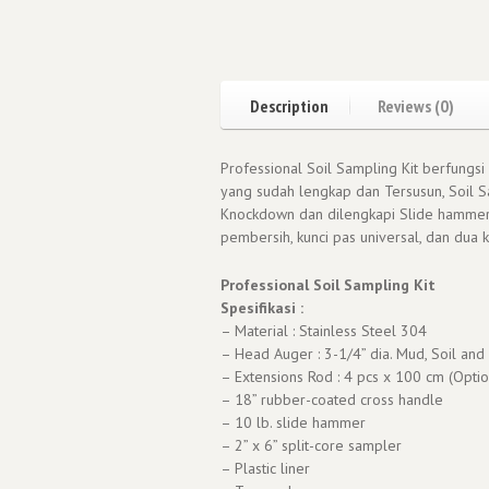
Description
Reviews (0)
Professional Soil Sampling Kit berfungs
yang sudah lengkap dan Tersusun, Soil S
Knockdown dan dilengkapi Slide hammer, s
pembersih, kunci pas universal, dan dua k
Professional Soil Sampling Kit
Spesifikasi :
– Material : Stainless Steel 304
– Head Auger : 3-1/4” dia. Mud, Soil and
– Extensions Rod : 4 pcs x 100 cm (Optio
– 18” rubber-coated cross handle
– 10 lb. slide hammer
– 2” x 6” split-core sampler
– Plastic liner