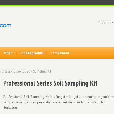
Support 7
video
indeks produk
pemesanan
rofessional Series Soil Sampling Kit
Professional Series Soil Sampling Kit
Professional Soil Sampling Kit berfungsi sebagai alat untuk pengambila
sampel tanah dengan peralatan auger set yang sudah lengkap dan
Tersusun.