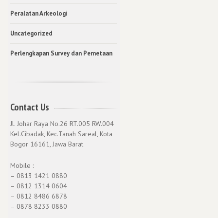
Peralatan Arkeologi
Uncategorized
Perlengkapan Survey dan Pemetaan
Contact Us
Jl. Johar Raya No.26 RT.005 RW.004
Kel.Cibadak, Kec.Tanah Sareal, Kota
Bogor 16161, Jawa Barat
Mobile :
– 0813 1421 0880
– 0812 1314 0604
– 0812 8486 6878
– 0878 8233 0880