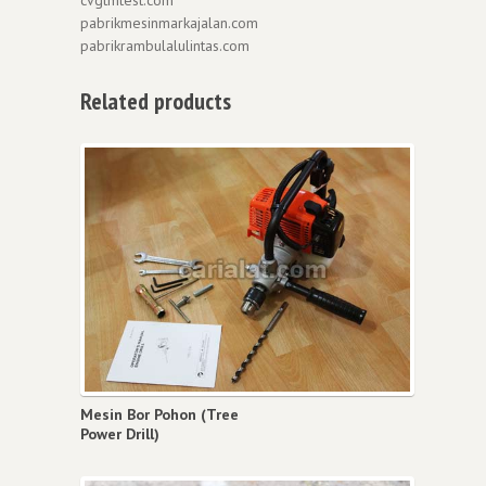
cvgtmtest.com
pabrikmesinmarkajalan.com
pabrikrambulalulintas.com
Related products
Mesin Bor Pohon (Tree
Power Drill)