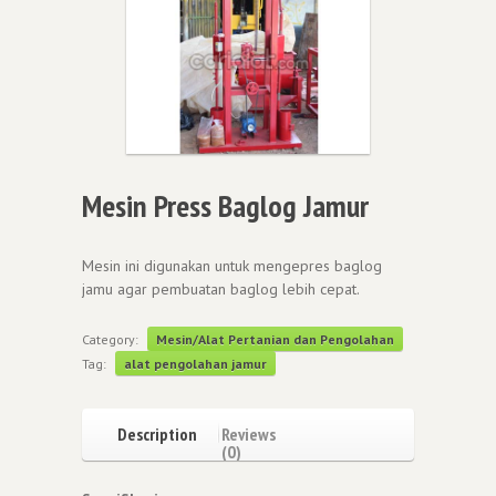
Mesin Press Baglog Jamur
Mesin ini digunakan untuk mengepres baglog
jamu agar pembuatan baglog lebih cepat.
Category:
Mesin/Alat Pertanian dan Pengolahan
Tag:
alat pengolahan jamur
Description
Reviews
(0)