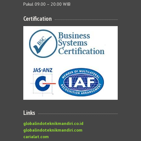
Pukul 09.00 – 20.00 WIB
Certification
Links
globalindoteknikmandiri.co.id
globalindoteknikmandiri.com
carialat.com