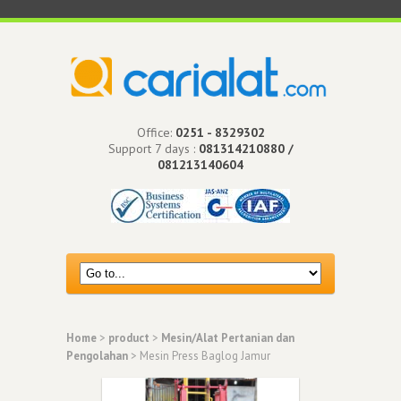
Office:
0251 - 8329302
Support 7 days :
081314210880 /
081213140604
Home
>
product
>
Mesin/Alat Pertanian dan
Pengolahan
> Mesin Press Baglog Jamur