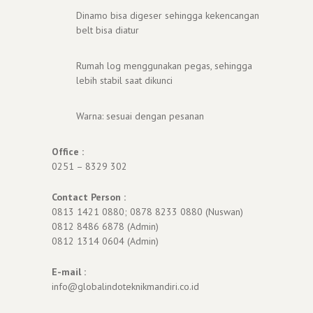
Dinamo bisa digeser sehingga kekencangan
belt bisa diatur
Rumah log menggunakan pegas, sehingga
lebih stabil saat dikunci
Warna: sesuai dengan pesanan
Office :
0251 – 8329 302
Contact Person :
0813 1421 0880; 0878 8233 0880 (Nuswan)
0812 8486 6878 (Admin)
0812 1314 0604 (Admin)
E-mail :
info@globalindoteknikmandiri.co.id