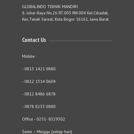
GLOBALINDO TEKNIK MANDIRI
Jl. Johar Raya No.26 RT.005 RW.004 Kel.Cibadak,
Kec.Tanah Sareal, Kota Bogor 16161, Jawa Barat
Contact Us
Mobile :
- 0813 1421 0880
- 0812 1314 0604
- 0812 8486 6878
- 0878 8233 0880
Office - 0251- 8329302
Senin – Minggu (setiap hari)