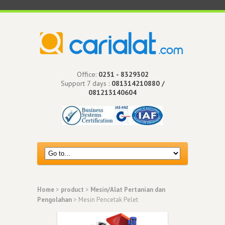
Office:
0251 - 8329302
Support 7 days :
081314210880 /
081213140604
Home
>
product
>
Mesin/Alat Pertanian dan
Pengolahan
> Mesin Pencetak Pelet