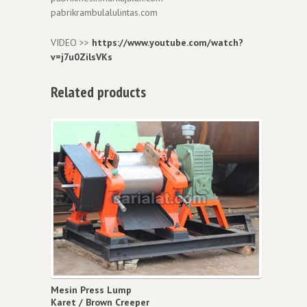
pabrikrambulalulintas.com
VIDEO >>
https://www.youtube.com/watch?
v=j7u0ZilsVKs
Related products
Mesin Press Lump
Karet / Brown Creeper