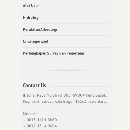
Alat Ukur
Hidrologi
Peralatan Arkeologi
Uncategorized
Perlengkapan Survey dan Pemetaan
Contact Us
Jl. Johar Raya No.26 RT.005 RW.004 Kel.Cibadak,
Kec.Tanah Sareal, Kota Bogor 16161, Jawa Barat
Mobile :
– 0813 1421 0880
– 0812 1314 0604