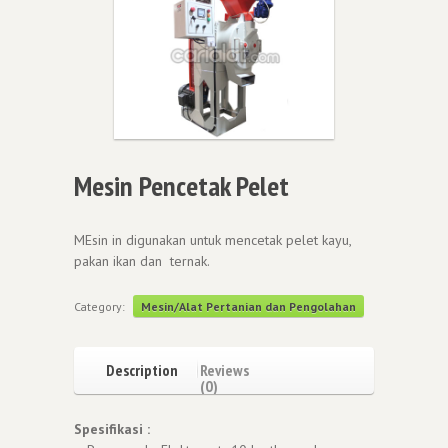
Mesin Pencetak Pelet
MEsin in digunakan untuk mencetak pelet kayu,
pakan ikan dan ternak.
Category:
Mesin/Alat Pertanian dan Pengolahan
Description
Reviews
(0)
Spesifikasi :