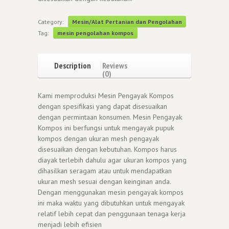
Category:
Mesin/Alat Pertanian dan Pengolahan
Tag:
mesin pengolahan kompos
Description
Reviews
(0)
Kami memproduksi Mesin Pengayak Kompos
dengan spesifikasi yang dapat disesuaikan
dengan permintaan konsumen. Mesin Pengayak
Kompos ini berfungsi untuk mengayak pupuk
kompos dengan ukuran mesh pengayak
disesuaikan dengan kebutuhan. Kompos harus
diayak terlebih dahulu agar ukuran kompos yang
dihasilkan seragam atau untuk mendapatkan
ukuran mesh sesuai dengan keinginan anda.
Dengan menggunakan mesin pengayak kompos
ini maka waktu yang dibutuhkan untuk mengayak
relatif lebih cepat dan penggunaan tenaga kerja
menjadi lebih efisien