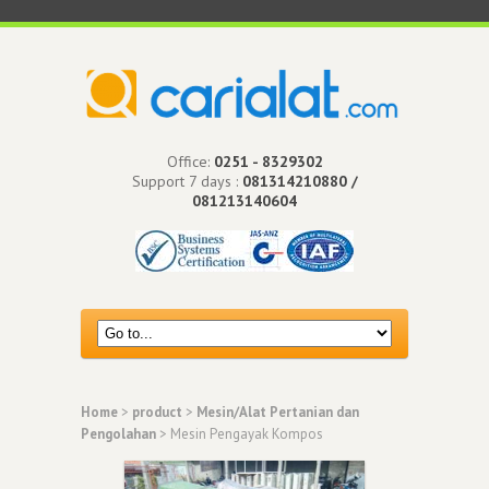
Office:
0251 - 8329302
Support 7 days :
081314210880 /
081213140604
Home
>
product
>
Mesin/Alat Pertanian dan
Pengolahan
> Mesin Pengayak Kompos