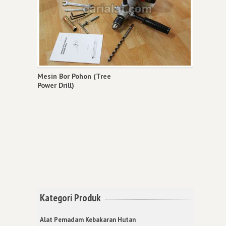
Mesin Bor Pohon (Tree
Power Drill)
Kategori Produk
Alat Pemadam Kebakaran Hutan