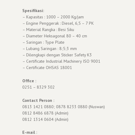
Spesifikasi:
– Kapasitas : 1000 – 2000 Kg/jam
– Engine Penggerak : Diesel, 6,5 – 7 PK
– Material Rangka : Besi Siku
– Diameter Heksagonal 80 – 40 cm
– Saringan : Type Plate
– Lubang Saringan : 8;5;3 mm
– Dilengkapi dengan Sticker Safety K3
– Certificate Industrial Machinery ISO 9001
– Certificate OHSAS 18001
Office :
0251 – 8329 302
Contact Person :
0813 1421 0880; 0878 8233 0880 (Nuswan)
0812 8486 6878 (Admin)
0812 1314 0604 (Admin)
E-mail :