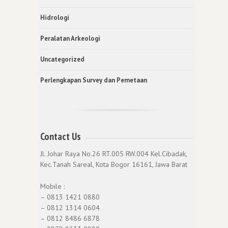
Hidrologi
Peralatan Arkeologi
Uncategorized
Perlengkapan Survey dan Pemetaan
Contact Us
Jl. Johar Raya No.26 RT.005 RW.004 Kel.Cibadak,
Kec.Tanah Sareal, Kota Bogor 16161, Jawa Barat
Mobile :
– 0813 1421 0880
– 0812 1314 0604
– 0812 8486 6878