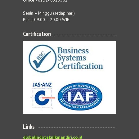
Office - 0251- 8329302
Senin – Minggu (setiap hari)
Pukul 09.00 – 20.00 WIB
Certification
Links
globalindoteknikmandiri.co.id