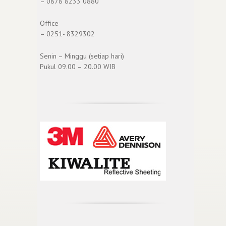
– 0878 8233 0880
Office
– 0251- 8329302
Senin – Minggu (setiap hari)
Pukul 09.00 – 20.00 WIB