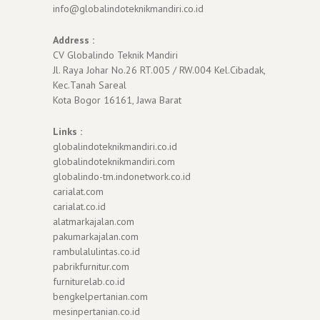
info@globalindoteknikmandiri.co.id
Address :
CV Globalindo Teknik Mandiri
Jl. Raya Johar No.26 RT.005 / RW.004 Kel.Cibadak,
Kec.Tanah Sareal
Kota Bogor 16161, Jawa Barat
Links :
globalindoteknikmandiri.co.id
globalindoteknikmandiri.com
globalindo-tm.indonetwork.co.id
carialat.com
carialat.co.id
alatmarkajalan.com
pakumarkajalan.com
rambulalulintas.co.id
pabrikfurnitur.com
furniturelab.co.id
bengkelpertanian.com
mesinpertanian.co.id