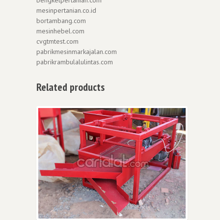
bengkelpertanian.com
mesinpertanian.co.id
bortambang.com
mesinhebel.com
cvgtmtest.com
pabrikmesinmarkajalan.com
pabrikrambulalulintas.com
Related products