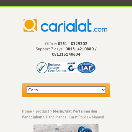
Office:
0251 - 8329302
Support 7 days :
081314210880 /
081213140604
Home
>
product
>
Mesin/Alat Pertanian dan
Pengolahan
> Hand Mangel Karet Polos – Manual