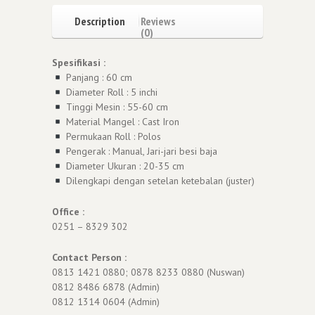
Description
Reviews
(0)
Spesifikasi :
Panjang : 60 cm
Diameter Roll : 5 inchi
Tinggi Mesin : 55-60 cm
Material Mangel : Cast Iron
Permukaan Roll : Polos
Pengerak : Manual, Jari-jari besi baja
Diameter Ukuran : 20-35 cm
Dilengkapi dengan setelan ketebalan (juster)
Office :
0251 – 8329 302
Contact Person :
0813 1421 0880; 0878 8233 0880 (Nuswan)
0812 8486 6878 (Admin)
0812 1314 0604 (Admin)