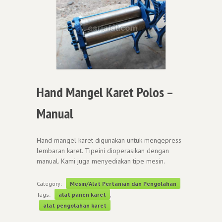
Hand Mangel Karet Polos –
Manual
Hand mangel karet digunakan untuk mengepress
lembaran karet. Tipeini dioperasikan dengan
manual. Kami juga menyediakan tipe mesin.
Category:
Mesin/Alat Pertanian dan Pengolahan
Tags:
alat panen karet
,
alat pengolahan karet