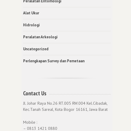
Peralatan Entomologi
Alat Ukur
Hidrologi
Peralatan Arkeologi
Uncategorized
Perlengkapan Survey dan Pemetaan
Contact Us
Jl. Johar Raya No.26 RT.005 RW.004 Kel.Cibadak,
Kec.Tanah Sareal, Kota Bogor 16161, Jawa Barat
Mobile :
– 0813 1421 0880