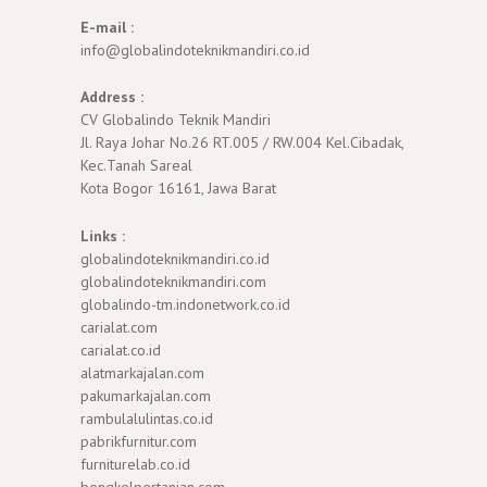
E-mail :
info@globalindoteknikmandiri.co.id
Address :
CV Globalindo Teknik Mandiri
Jl. Raya Johar No.26 RT.005 / RW.004 Kel.Cibadak,
Kec.Tanah Sareal
Kota Bogor 16161, Jawa Barat
Links :
globalindoteknikmandiri.co.id
globalindoteknikmandiri.com
globalindo-tm.indonetwork.co.id
carialat.com
carialat.co.id
alatmarkajalan.com
pakumarkajalan.com
rambulalulintas.co.id
pabrikfurnitur.com
furniturelab.co.id