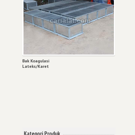
Bak Koagulasi
Lateks/Karet
Kategori Produk