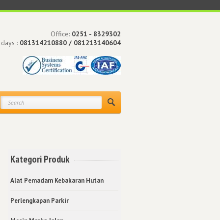
Office:
0251 - 8329302
 days :
081314210880 / 081213140604
Kategori Produk
Alat Pemadam Kebakaran Hutan
Perlengkapan Parkir