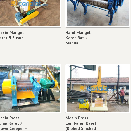
esin Mangel
Hand Mangel
aret 5 Susun
Karet Batik –
Manual
esin Press
Mesin Press
ump Karet /
Lembaran Karet
rown Creeper –
(Ribbed Smoked