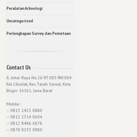
Peralatan Arkeologi
Uncategorized
Perlengkapan Survey dan Pemetaan
Contact Us
Jl. Johar Raya No.26 RT.005 RW.004
Kel.Cibadak, Kec.Tanah Sareal, Kota
Bogor 16161, Jawa Barat
Mobile :
– 0813 1421 0880
– 0812 1314 0604
– 0812 8486 6878
– 0878 8233 0880