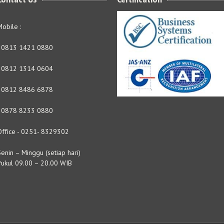
obile :
- 0813 1421 0880
- 0812 1314 0604
- 0812 8486 6878
- 0878 8233 0880
Office - 0251- 8329302
enin – Minggu (setiap hari)
Pukul 09.00 – 20.00 WIB