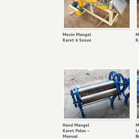
Mesin Mangel
M
Karet 6 Susun
K
Hand Mangel
M
Karet Polos –
L
Manual
B