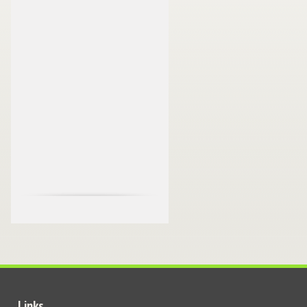
Links