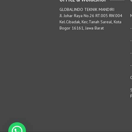
GLOBALINDO TEKNIK MANDIRI
Jl. Johar Raya No.26 RT.005 RW.004
M
Kel.Cibadak, Kec.Tanah Sareal, Kota
Bogor 16161, Jawa Barat
S