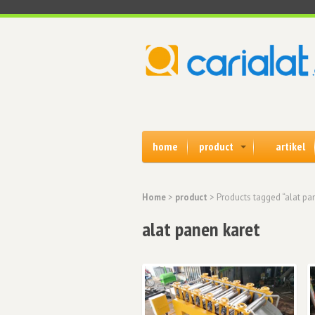
home
product
artikel
Home
>
product
> Products tagged “alat pa
alat panen karet