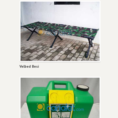
Velbed Besi