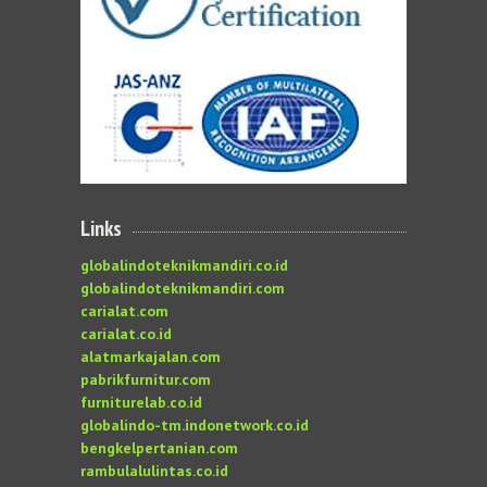
Links
globalindoteknikmandiri.co.id
globalindoteknikmandiri.com
carialat.com
carialat.co.id
alatmarkajalan.com
pabrikfurnitur.com
furniturelab.co.id
globalindo-tm.indonetwork.co.id
bengkelpertanian.com
rambulalulintas.co.id