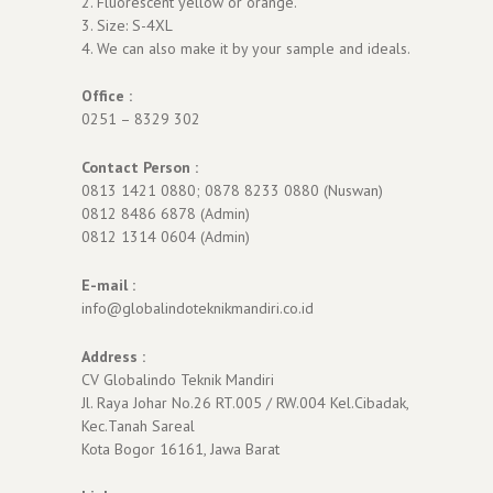
2. Fluorescent yellow or orange.
3. Size: S-4XL
4. We can also make it by your sample and ideals.
Office :
0251 – 8329 302
Contact Person :
0813 1421 0880; 0878 8233 0880 (Nuswan)
0812 8486 6878 (Admin)
0812 1314 0604 (Admin)
E-mail :
info@globalindoteknikmandiri.co.id
Address :
CV Globalindo Teknik Mandiri
Jl. Raya Johar No.26 RT.005 / RW.004 Kel.Cibadak,
Kec.Tanah Sareal
Kota Bogor 16161, Jawa Barat