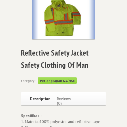
Reflective Safety Jacket
Safety Clothing Of Man
Category:
Perlengkapan K3/HSE
Description
Reviews
(0)
Spesifikasi:
1. Material:100% polyester and reflective tape