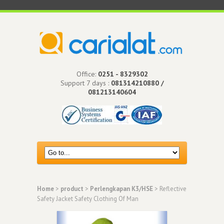
Office:
0251 - 8329302
Support 7 days :
081314210880 /
081213140604
Home
>
product
>
Perlengkapan K3/HSE
> Reflective
Safety Jacket Safety Clothing Of Man