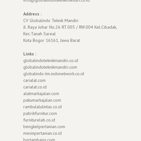
Address :
CV Globalindo Teknik Mandiri
Jl. Raya Johar No.26 RT.005 / RW.004 Kel.Cibadak,
Kec.Tanah Sareal
Kota Bogor 16161, Jawa Barat
Links :
globalindoteknikmandiri.co.id
globalindoteknikmandiri.com
globalindo-tm.indonetwork.co.id
carialat.com
carialat.co.id
alatmarkajalan.com
pakumarkajalan.com
rambulalulintas.co.id
pabrikfurnitur.com
furniturelab.co.id
bengkelpertanian.com
mesinpertanian.co.id
bortambang.com