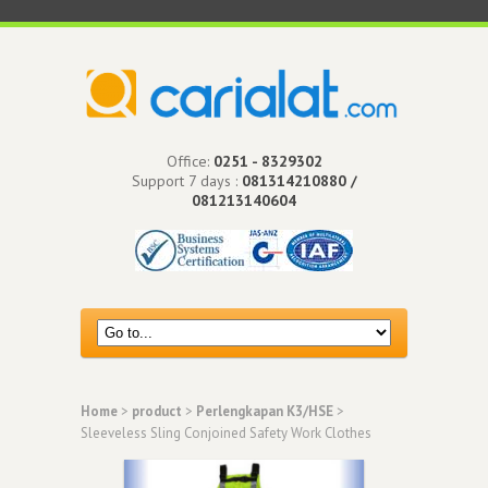
Office:
0251 - 8329302
Support 7 days :
081314210880 /
081213140604
Home
>
product
>
Perlengkapan K3/HSE
>
Sleeveless Sling Conjoined Safety Work Clothes