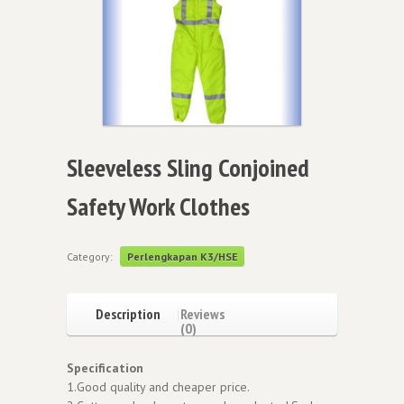
Sleeveless Sling Conjoined
Safety Work Clothes
Category:
Perlengkapan K3/HSE
Description
Reviews
(0)
Specification
1.Good quality and cheaper price.