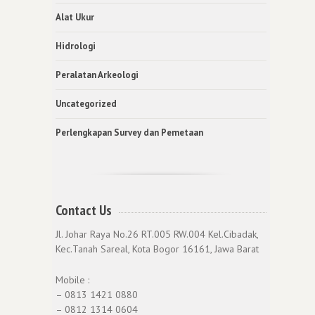
Alat Ukur
Hidrologi
Peralatan Arkeologi
Uncategorized
Perlengkapan Survey dan Pemetaan
Contact Us
Jl. Johar Raya No.26 RT.005 RW.004 Kel.Cibadak,
Kec.Tanah Sareal, Kota Bogor 16161, Jawa Barat
Mobile :
– 0813 1421 0880
– 0812 1314 0604