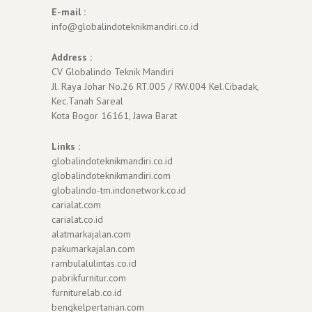
E-mail :
info@globalindoteknikmandiri.co.id
Address :
CV Globalindo Teknik Mandiri
Jl. Raya Johar No.26 RT.005 / RW.004 Kel.Cibadak,
Kec.Tanah Sareal
Kota Bogor 16161, Jawa Barat
Links :
globalindoteknikmandiri.co.id
globalindoteknikmandiri.com
globalindo-tm.indonetwork.co.id
carialat.com
carialat.co.id
alatmarkajalan.com
pakumarkajalan.com
rambulalulintas.co.id
pabrikfurnitur.com
furniturelab.co.id
bengkelpertanian.com