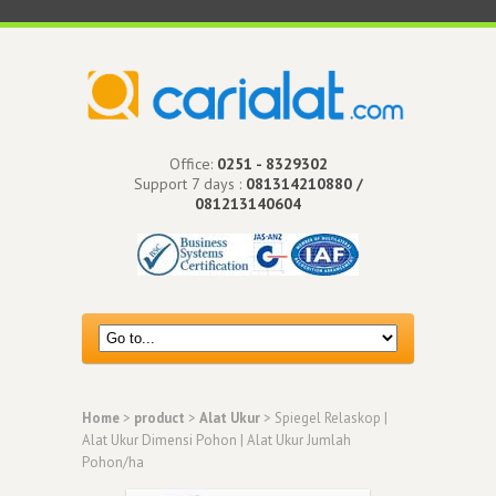
Office:
0251 - 8329302
Support 7 days :
081314210880 /
081213140604
Home
>
product
>
Alat Ukur
> Spiegel Relaskop |
Alat Ukur Dimensi Pohon | Alat Ukur Jumlah
Pohon/ha