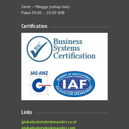
Senin – Minggu (setiap hari)
Pukul 09.00 – 20.00 WIB
Certification
Links
globalindoteknikmandiri.co.id
globalindoteknikmandiri.com