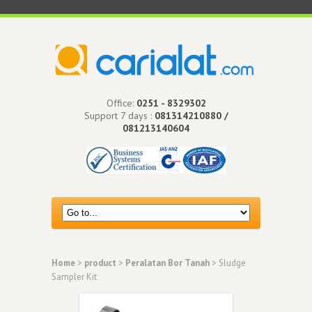
Office:
0251 - 8329302
Support 7 days :
081314210880 /
081213140604
Home
>
product
>
Peralatan Bor Tanah
> Sludge
Sampler Kit