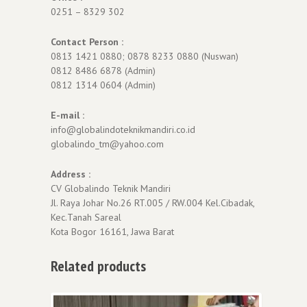
0251 – 8329 302
Contact Person :
0813 1421 0880; 0878 8233 0880 (Nuswan)
0812 8486 6878 (Admin)
0812 1314 0604 (Admin)
E-mail :
info@globalindoteknikmandiri.co.id
globalindo_tm@yahoo.com
Address :
CV Globalindo Teknik Mandiri
Jl. Raya Johar No.26 RT.005 / RW.004 Kel.Cibadak,
Kec.Tanah Sareal
Kota Bogor 16161, Jawa Barat
Related products