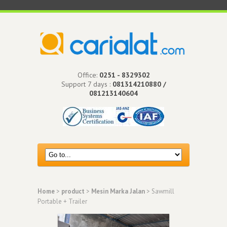
Office:
0251 - 8329302
Support 7 days :
081314210880 /
081213140604
Home
>
product
>
Mesin Marka Jalan
> Sawmill
Portable + Trailer