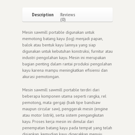
Description
Reviews
(0)
Mesin sawmill portable digunakan untuk
memotong batang kayu (log) menjadi papan,
balok atau bentuk kayu lainnya yang siap
digunakan untuk kebutuhan konstruksi, furnitur atau
industri pengolahan kayu. Mesin ini merupakan
bagian penting dalam rantai produksi pengolahan
kayu karena mampu meningkatkan efisiensi dan
akurasi pemotongan.
Mesin sawmill sawmill portable terdiri dari
beberapa komponen utama seperti rangka, rel
pemotong, mata gergaji (baik tipe bandsaw
maupun circular saw), penggerak mesin (engine
atau motor listrik), serta sistem pengangkutan
kayu. Proses kerja mesin ini dimulai dari
penempatan batang kayu pada tempat yang telah
disiapkan, kemudian kayu digerakkan menuju