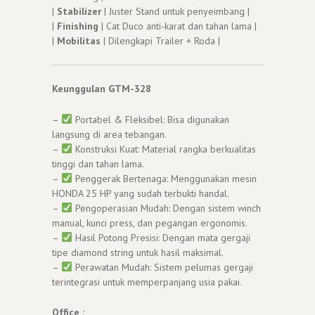
|
Stabilizer
| Juster Stand untuk penyeimbang |
|
Finishing
| Cat Duco anti-karat dan tahan lama |
|
Mobilitas
| Dilengkapi Trailer + Roda |
Keunggulan GTM-328
–
Portabel & Fleksibel: Bisa digunakan
langsung di area tebangan.
–
Konstruksi Kuat: Material rangka berkualitas
tinggi dan tahan lama.
–
Penggerak Bertenaga: Menggunakan mesin
HONDA 25 HP yang sudah terbukti handal.
–
Pengoperasian Mudah: Dengan sistem winch
manual, kunci press, dan pegangan ergonomis.
–
Hasil Potong Presisi: Dengan mata gergaji
tipe diamond string untuk hasil maksimal.
–
Perawatan Mudah: Sistem pelumas gergaji
terintegrasi untuk memperpanjang usia pakai.
Office :