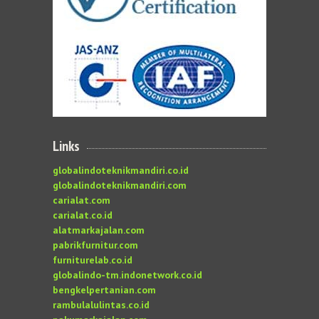
Links
globalindoteknikmandiri.co.id
globalindoteknikmandiri.com
carialat.com
carialat.co.id
alatmarkajalan.com
pabrikfurnitur.com
furniturelab.co.id
globalindo-tm.indonetwork.co.id
bengkelpertanian.com
rambulalulintas.co.id