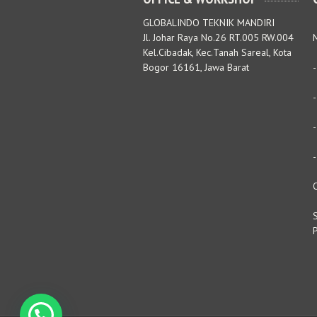
GLOBALINDO TEKNIK MANDIRI
Jl. Johar Raya No.26 RT.005 RW.004
M
Kel.Cibadak, Kec.Tanah Sareal, Kota
Bogor 16161, Jawa Barat
S