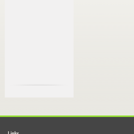
Links