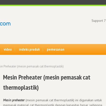
Support 7
video
indeks produk
pemesanan
in Preheater (mesin pemasak cat thermoplastik)
Mesin Preheater (mesin pemasak cat
thermoplastik)
Mesin preheater
(mesin pemasak cat thermoplastik) ini digunakan untuk
memasak material cat thermoplastik dengan kapasitas besar, sehingga