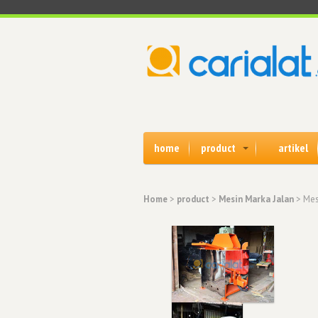
home
product
artikel
Home
>
product
>
Mesin Marka Jalan
> Mes