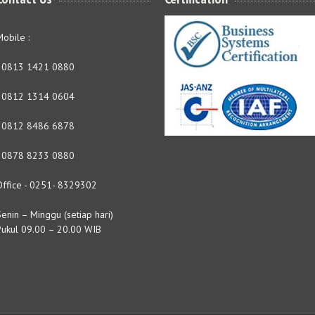
obile :
- 0813 1421 0880
- 0812 1314 0604
- 0812 8486 6878
- 0878 8233 0880
Office - 0251- 8329302
enin – Minggu (setiap hari)
Pukul 09.00 – 20.00 WIB