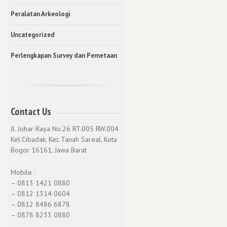
Peralatan Arkeologi
Uncategorized
Perlengkapan Survey dan Pemetaan
Contact Us
Jl. Johar Raya No.26 RT.005 RW.004
Kel.Cibadak, Kec.Tanah Sareal, Kota
Bogor 16161, Jawa Barat
Mobile :
– 0813 1421 0880
– 0812 1314 0604
– 0812 8486 6878
– 0878 8233 0880