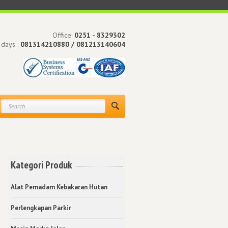
Office:
0251 - 8329302
 days :
081314210880 / 081213140604
Kategori Produk
Alat Pemadam Kebakaran Hutan
Perlengkapan Parkir