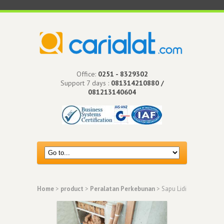
Office:
0251 - 8329302
Support 7 days :
081314210880 /
081213140604
Home
>
product
>
Peralatan Perkebunan
> Sapu Lidi