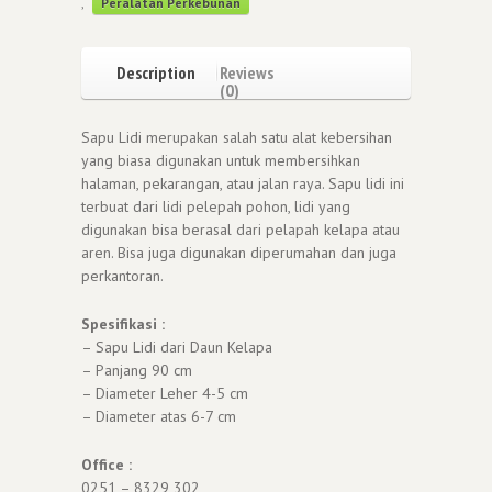
,
Peralatan Perkebunan
Description
Reviews
(0)
Sapu Lidi merupakan salah satu alat kebersihan
yang biasa digunakan untuk membersihkan
halaman, pekarangan, atau jalan raya. Sapu lidi ini
terbuat dari lidi pelepah pohon, lidi yang
digunakan bisa berasal dari pelapah kelapa atau
aren. Bisa juga digunakan diperumahan dan juga
perkantoran.
Spesifikasi :
– Sapu Lidi dari Daun Kelapa
– Panjang 90 cm
– Diameter Leher 4-5 cm
– Diameter atas 6-7 cm
Office :
0251 – 8329 302