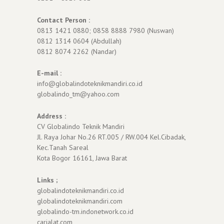
Contact Person :
0813 1421 0880; 0858 8888 7980 (Nuswan)
0812 1314 0604 (Abdullah)
0812 8074 2262 (Nandar)
E-mail :
info@globalindoteknikmandiri.co.id
globalindo_tm@yahoo.com
Address :
CV Globalindo Teknik Mandiri
Jl. Raya Johar No.26 RT.005 / RW.004 Kel.Cibadak,
Kec.Tanah Sareal
Kota Bogor 16161, Jawa Barat
Links ;
globalindoteknikmandiri.co.id
globalindoteknikmandiri.com
globalindo-tm.indonetwork.co.id
carialat.com