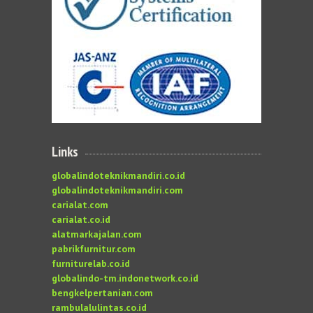
Links
globalindoteknikmandiri.co.id
globalindoteknikmandiri.com
carialat.com
carialat.co.id
alatmarkajalan.com
pabrikfurnitur.com
furniturelab.co.id
globalindo-tm.indonetwork.co.id
bengkelpertanian.com
rambulalulintas.co.id