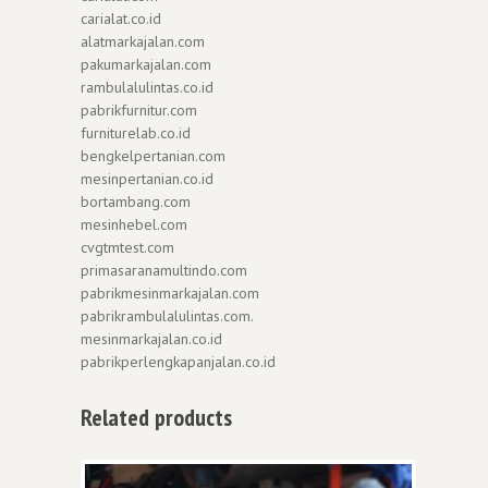
carialat.co.id
alatmarkajalan.com
pakumarkajalan.com
rambulalulintas.co.id
pabrikfurnitur.com
furniturelab.co.id
bengkelpertanian.com
mesinpertanian.co.id
bortambang.com
mesinhebel.com
cvgtmtest.com
primasaranamultindo.com
pabrikmesinmarkajalan.com
pabrikrambulalulintas.com.
mesinmarkajalan.co.id
pabrikperlengkapanjalan.co.id
Related products