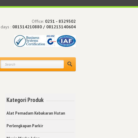
Office:
0251 - 8329302
 days :
081314210880 / 081213140604
Kategori Produk
Alat Pemadam Kebakaran Hutan
Perlengkapan Parkir