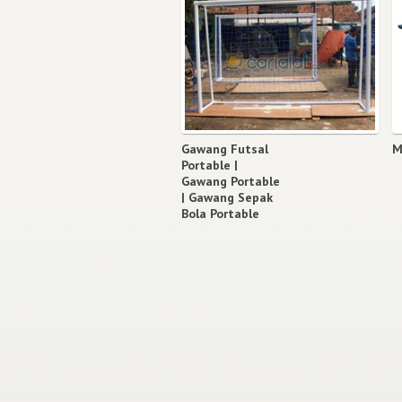
Gawang Futsal
M
Portable |
Gawang Portable
| Gawang Sepak
Bola Portable