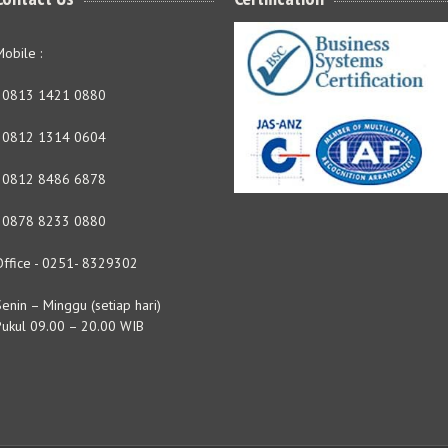
obile :
- 0813 1421 0880
- 0812 1314 0604
- 0812 8486 6878
- 0878 8233 0880
Office - 0251- 8329302
enin – Minggu (setiap hari)
Pukul 09.00 – 20.00 WIB