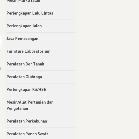
Mesin Marka Jalan
Perlengkapan Lalu Lintas
Perlengkapan Jalan
Jasa Pemasangan
Furniture Laboratorium
Peralatan Bor Tanah
g
Peralatan Olahraga
Perlengkapan K3/HSE
Mesin/Alat Pertanian dan
Pengolahan
Peralatan Perkebunan
Peralatan Panen Sawit