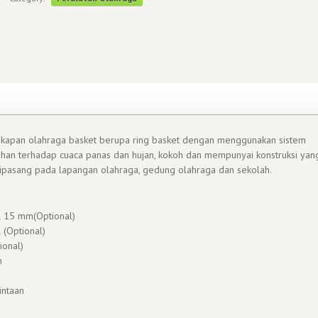
gkapan olahraga basket berupa ring basket dengan menggunakan sistem
 tahan terhadap cuaca panas dan hujan, kokoh dan mempunyai konstruksi yan
 dipasang pada lapangan olahraga, gedung olahraga dan sekolah.
al 15 mm(Optional)
 (Optional)
ional)
m
intaan