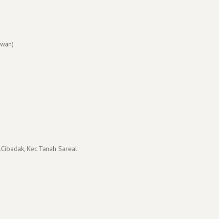
wan)
.Cibadak, Kec.Tanah Sareal