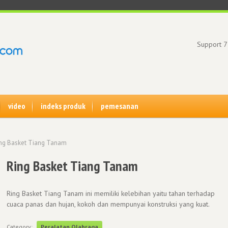
Support 7
video
indeks produk
pemesanan
ng Basket Tiang Tanam
Ring Basket Tiang Tanam
Ring Basket Tiang Tanam ini memiliki kelebihan yaitu tahan terhadap
cuaca panas dan hujan, kokoh dan mempunyai konstruksi yang kuat.
Category:
Peralatan Olahraga