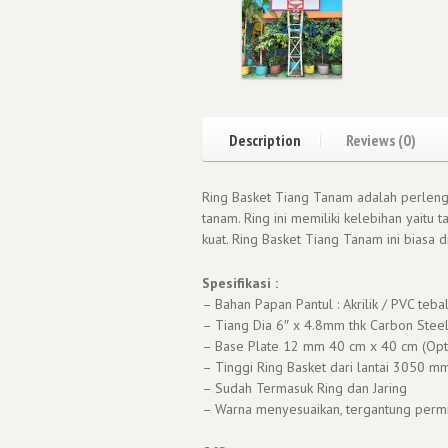
Description
Reviews (0)
Ring Basket Tiang Tanam adalah perlen
tanam. Ring ini memiliki kelebihan yaitu
kuat. Ring Basket Tiang Tanam ini biasa
Spesifikasi :
– Bahan Papan Pantul : Akrilik / PVC teb
– Tiang Dia 6″ x 4.8mm thk Carbon Steel
– Base Plate 12 mm 40 cm x 40 cm (Opt
– Tinggi Ring Basket dari lantai 3050 m
– Sudah Termasuk Ring dan Jaring
– Warna menyesuaikan, tergantung perm