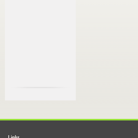
Links