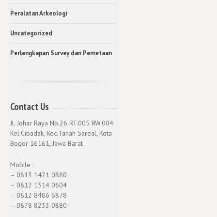
Peralatan Arkeologi
Uncategorized
Perlengkapan Survey dan Pemetaan
Contact Us
Jl. Johar Raya No.26 RT.005 RW.004
Kel.Cibadak, Kec.Tanah Sareal, Kota
Bogor 16161, Jawa Barat
Mobile :
– 0813 1421 0880
– 0812 1314 0604
– 0812 8486 6878
– 0878 8233 0880