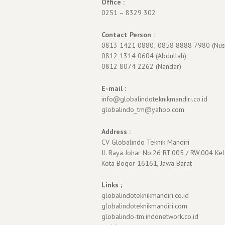
Office :
0251 – 8329 302
Contact Person :
0813 1421 0880; 0858 8888 7980 (Nus
0812 1314 0604 (Abdullah)
0812 8074 2262 (Nandar)
E-mail :
info@globalindoteknikmandiri.co.id
globalindo_tm@yahoo.com
Address :
CV Globalindo Teknik Mandiri
Jl. Raya Johar No.26 RT.005 / RW.004 Kel
Kota Bogor 16161, Jawa Barat
Links ;
globalindoteknikmandiri.co.id
globalindoteknikmandiri.com
globalindo-tm.indonetwork.co.id