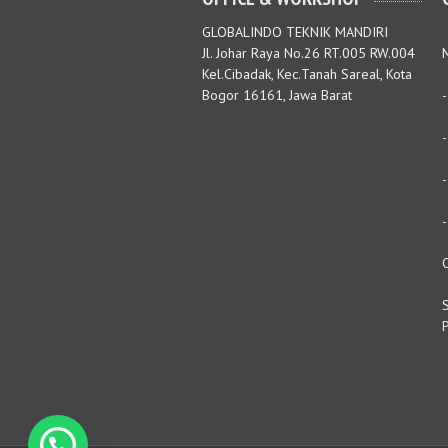
GLOBALINDO TEKNIK MANDIRI
Jl. Johar Raya No.26 RT.005 RW.004
M
Kel.Cibadak, Kec.Tanah Sareal, Kota
Bogor 16161, Jawa Barat
S