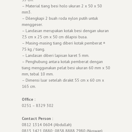
– Material tiang besi holo ukuran 2 x 50 x 50
mm3.
– Dilengkapi 2 buah roda nylon putih untuk
menggeser.
– Landasan merupakan kotak besi dengan ukuran
7,5 cm x 25 cm x 50 cm dilapisi busa.
– Masing-masing tiang diberi kotak pemberat ±
75 kg / tiang.
– Landasan diberi lapisan karet 5 mm.
– Penghubung antara kotak pemberat dengan
tiang menggunakan pelat besi ukuran 60 mm x 50
mm, tebal 10 mm.
– Dimensi luar setelah dirakit 55 cm x 60 cm x
165 cm.
Office :
0251 – 8329 302
Contact Person :
0812 1314 0604 (Abdullah)
0813 1421 0880; 0858 8888 7980 (Nuswan)