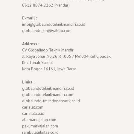
0812 8074 2262 (Nandar)
E-mail :
info@globalindoteknikmandiri.co.id
globalindo_tm@yahoo.com
Address :
CV Globalindo Teknik Mandiri
Jl. Raya Johar No.26 RT.005 / RW.004 Kel.Cibadak,
Kec.Tanah Sareal
Kota Bogor 16161, Jawa Barat
Links ;
globalindoteknikmandiri.co.id
globalindoteknikmandiri.com
globalindo-tm.indonetwork.co.id
carialat.com
carialat.co.id
alatmarkajalan.com
pakumarkajalan.com
rambulalulintas.co.id