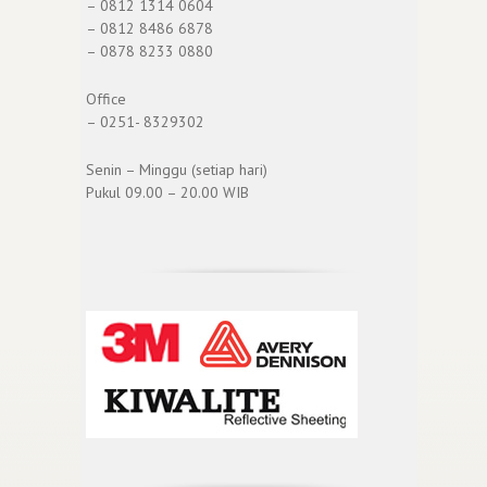
– 0812 1314 0604
– 0812 8486 6878
– 0878 8233 0880
Office
– 0251- 8329302
Senin – Minggu (setiap hari)
Pukul 09.00 – 20.00 WIB