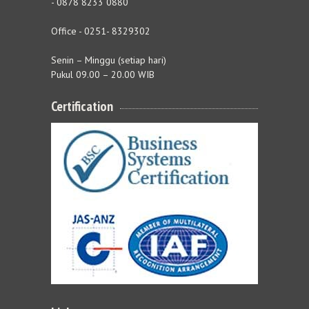
- 0878 8233 0880
Office - 0251- 8329302
Senin – Minggu (setiap hari)
Pukul 09.00 – 20.00 WIB
Certification