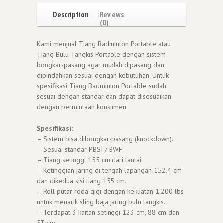
Description
Reviews
(0)
Kami menjual Tiang Badminton Portable atau
Tiang Bulu Tangkis Portable dengan sistem
bongkar-pasang agar mudah dipasang dan
dipindahkan sesuai dengan kebutuhan. Untuk
spesifikasi Tiang Badminton Portable sudah
sesuai dengan standar dan dapat disesuaikan
dengan permintaan konsumen.
Spesifikasi:
– Sistem bisa dibongkar-pasang (knockdown).
– Sesuai standar PBSI / BWF.
– Tiang setinggi 155 cm dari lantai.
– Ketinggian jaring di tengah lapangan 152,4 cm
dan dikedua sisi tiang 155 cm.
– Roll putar roda gigi dengan kekuatan 1.200 lbs
untuk menarik sling baja jaring bulu tangkis.
– Terdapat 3 kaitan setinggi 123 cm, 88 cm dan
53 cm.