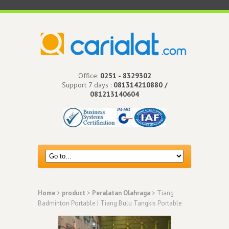
Office:
0251 - 8329302
Support 7 days :
081314210880 /
081213140604
Home
>
product
>
Peralatan Olahraga
> Tiang
Badminton Portable | Tiang Bulu Tangkis Portable