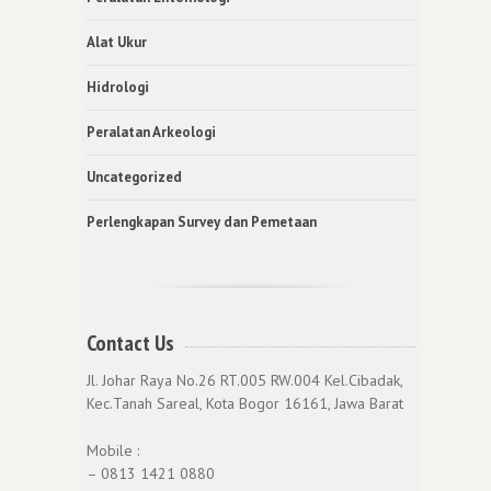
Alat Ukur
Hidrologi
Peralatan Arkeologi
Uncategorized
Perlengkapan Survey dan Pemetaan
Contact Us
Jl. Johar Raya No.26 RT.005 RW.004 Kel.Cibadak,
Kec.Tanah Sareal, Kota Bogor 16161, Jawa Barat
Mobile :
– 0813 1421 0880