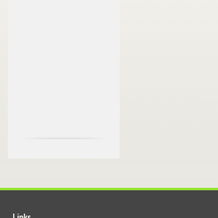
Links