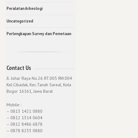
Peralatan Arkeologi
Uncategorized
Perlengkapan Survey dan Pemetaan
Contact Us
Jl. Johar Raya No.26 RT.005 RW.004
Kel.Cibadak, Kec.Tanah Sareal, Kota
Bogor 16161, Jawa Barat
Mobile :
– 0813 1421 0880
– 0812 1314 0604
– 0812 8486 6878
– 0878 8233 0880