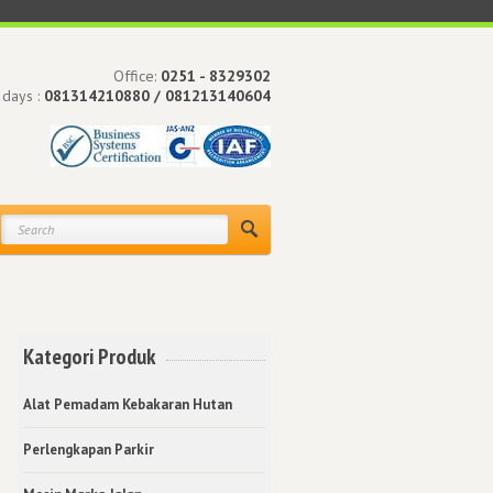
Office:
0251 - 8329302
 days :
081314210880 / 081213140604
Kategori Produk
Alat Pemadam Kebakaran Hutan
Perlengkapan Parkir