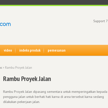
Support 7
video
indeks produk
pemesanan
as
> Rambu Proyek Jalan
Rambu Proyek Jalan
Rambu Proyek Jalan dipasang sementara untuk memperingatkan kepada
pengguna jalan untuk berhati hati karna di area tersebut karna sedang
dilakukan pekerjaan jalan.