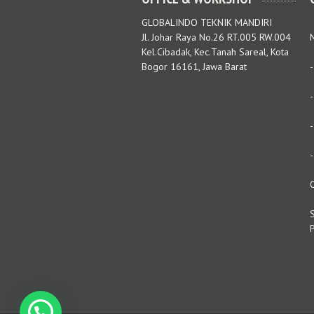
GLOBALINDO TEKNIK MANDIRI
Jl. Johar Raya No.26 RT.005 RW.004
M
Kel.Cibadak, Kec.Tanah Sareal, Kota
Bogor 16161, Jawa Barat
S