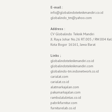
E-mail :
info@globalindoteknikmandiri.co.id
globalindo_tm@yahoo.com
Address :
CV Globalindo Teknik Mandiri
Jl. Raya Johar No.26 RT.005 / RW.004 Kel
Kota Bogor 16161, Jawa Barat
Links ;
globalindoteknikmandiri.co.id
globalindoteknikmandiri.com
globalindo-tm.indonetwork.co.id
carialat.com
carialat.co.id
alatmarkajalan.com
pakumarkajalan.com
rambulalulintas.co.id
pabrikfurnitur.com
furniturelab.co.id