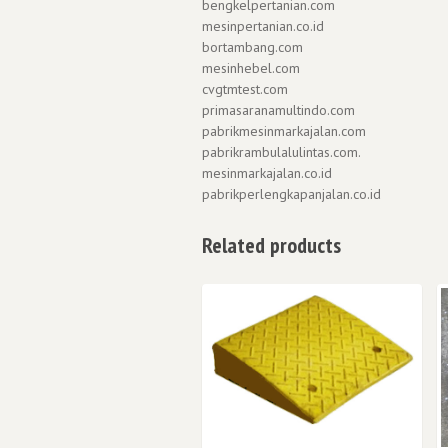
bengkelpertanian.com
mesinpertanian.co.id
bortambang.com
mesinhebel.com
cvgtmtest.com
primasaranamultindo.com
pabrikmesinmarkajalan.com
pabrikrambulalulintas.com.
mesinmarkajalan.co.id
pabrikperlengkapanjalan.co.id
Related products