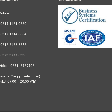
obile :
- 0813 1421 0880
- 0812 1314 0604
- 0812 8486 6878
- 0878 8233 0880
Office - 0251- 8329302
enin – Minggu (setiap hari)
Pukul 09.00 – 20.00 WIB