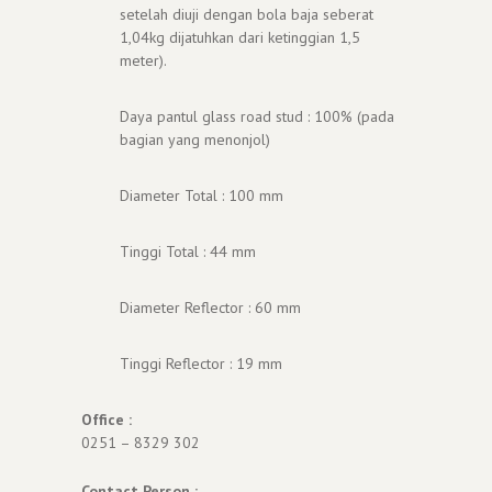
setelah diuji dengan bola baja seberat
1,04kg dijatuhkan dari ketinggian 1,5
meter).
Daya pantul glass road stud : 100% (pada
bagian yang menonjol)
Diameter Total : 100 mm
Tinggi Total : 44 mm
Diameter Reflector : 60 mm
Tinggi Reflector : 19 mm
Office :
0251 – 8329 302
Contact Person :