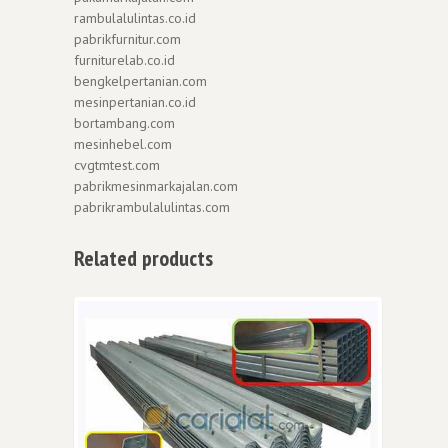
rambulalulintas.co.id
pabrikfurnitur.com
furniturelab.co.id
bengkelpertanian.com
mesinpertanian.co.id
bortambang.com
mesinhebel.com
cvgtmtest.com
pabrikmesinmarkajalan.com
pabrikrambulalulintas.com
Related products