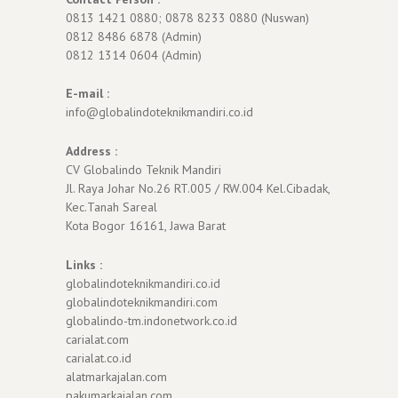
0813 1421 0880; 0878 8233 0880 (Nuswan)
0812 8486 6878 (Admin)
0812 1314 0604 (Admin)
E-mail :
info@globalindoteknikmandiri.co.id
Address :
CV Globalindo Teknik Mandiri
Jl. Raya Johar No.26 RT.005 / RW.004 Kel.Cibadak,
Kec.Tanah Sareal
Kota Bogor 16161, Jawa Barat
Links :
globalindoteknikmandiri.co.id
globalindoteknikmandiri.com
globalindo-tm.indonetwork.co.id
carialat.com
carialat.co.id
alatmarkajalan.com
pakumarkajalan.com