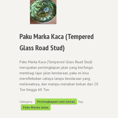
Paku Marka Kaca (Tempered
Glass Road Stud)
Paku Marka Kaca (Tempered Glass Road Stud)
merupakan perlengkapan jalan yang berfungsi
membagi lajur jalan kendaraan, paku ini bisa
merefleksikan cahaya lampu kendaraan yang
melewatinya, dan mampu menahan beban dari 20
Ton hingga 60 Ton.
Category:
Perlengkapan Lalu Lintas
Tag:
Paku Marka Jalan