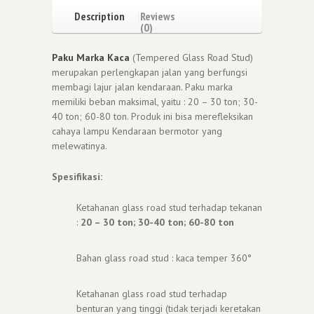
Description
Reviews
(0)
Paku Marka Kaca
(Tempered Glass Road Stud)
merupakan perlengkapan jalan yang berfungsi
membagi lajur jalan kendaraan. Paku marka
memiliki beban maksimal, yaitu : 20 – 30 ton; 30-
40 ton; 60-80 ton. Produk ini bisa merefleksikan
cahaya lampu Kendaraan bermotor yang
melewatinya.
Spesifikasi:
Ketahanan glass road stud terhadap tekanan
:
20 – 30 ton; 30-40 ton; 60-80 ton
Bahan glass road stud : kaca temper 360°
Ketahanan glass road stud terhadap
benturan yang tinggi (tidak terjadi keretakan