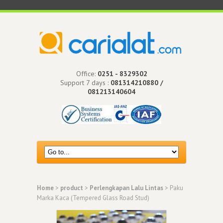
Office:
0251 - 8329302
Support 7 days :
081314210880 /
081213140604
Home
>
product
>
Perlengkapan Lalu Lintas
> Paku
Marka Kaca (Tempered Glass Road Stud)