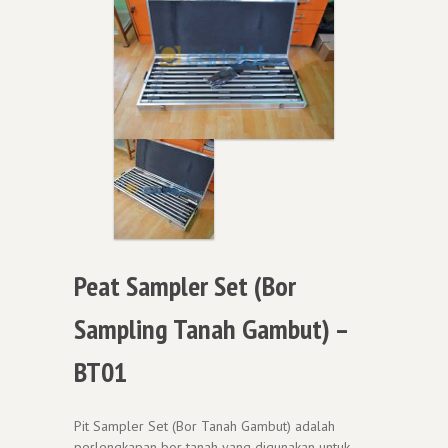
Peat Sampler Set (Bor
Sampling Tanah Gambut) –
BT01
Pit Sampler Set (Bor Tanah Gambut) adalah
perlengkapan bor tanah yang digunakan untuk