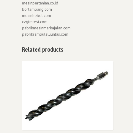
mesinpertanian.co.id
bortambang.com
mesinhebel.com
cvgtmtest.com
pabrikmesinmarkajalan.com
pabrikrambulalulintas.com
Related products