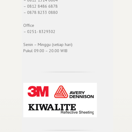
– 0812 1314 0604
– 0812 8486 6878
– 0878 8233 0880
Office
– 0251- 8329302
Senin – Minggu (setiap hari)
Pukul 09.00 – 20.00 WIB