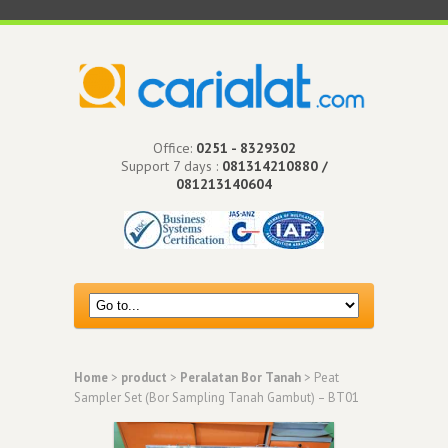
Office:
0251 - 8329302
Support 7 days :
081314210880 /
081213140604
Home
>
product
>
Peralatan Bor Tanah
> Peat
Sampler Set (Bor Sampling Tanah Gambut) – BT01