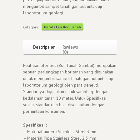
mengambil sampel tanah gambut untuk uji
laboratorium geologi.
Category:
Peralatan Bor Tanah
Description
Reviews
(0)
Peat Sampler Set (Bor Tanah Gambut) merupakan
sebuah perlengkapan bor tanah yang digunakan
untuk mengambil sampel tanah gambut untuk uji
laboratorium geologi oleh para peneliti.
Standarnya digunakan untuk sampling dengan
kedalaman tanah 10 meter. Untuk Spesifikasi
sesuai standar dan bisa disesuaikan dengan
permintaan konsumen.
Spesifikasi :
– Material auger : Stainless Steel 3 mm
– Material Pipa Stainless Steel 2,3 mm