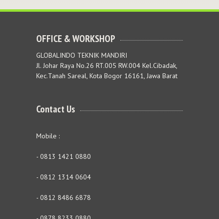
OFFICE & WORKSHOP
GLOBALINDO TEKNIK MANDIRI
Jl. Johar Raya No.26 RT.005 RW.004 Kel.Cibadak,
Kec.Tanah Sareal, Kota Bogor 16161, Jawa Barat
Contact Us
Mobile :
- 0813 1421 0880
- 0812 1314 0604
- 0812 8486 6878
- 0878 8233 0880