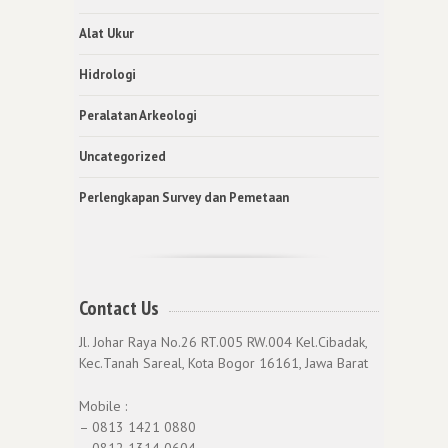
Alat Ukur
Hidrologi
Peralatan Arkeologi
Uncategorized
Perlengkapan Survey dan Pemetaan
Contact Us
Jl. Johar Raya No.26 RT.005 RW.004 Kel.Cibadak,
Kec.Tanah Sareal, Kota Bogor 16161, Jawa Barat
Mobile :
– 0813 1421 0880