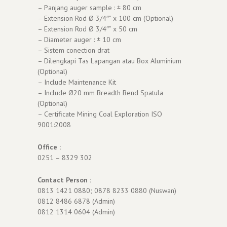
– Panjang auger sample : ± 80 cm
– Extension Rod Ø 3/4″” x 100 cm (Optional)
– Extension Rod Ø 3/4″” x 50 cm
– Diameter auger : ± 10 cm
– Sistem conection drat
– Dilengkapi Tas Lapangan atau Box Aluminium
(Optional)
– Include Maintenance Kit
– Include Ø20 mm Breadth Bend Spatula
(Optional)
– Certificate Mining Coal Exploration ISO
9001:2008
Office :
0251 – 8329 302
Contact Person :
0813 1421 0880; 0878 8233 0880 (Nuswan)
0812 8486 6878 (Admin)
0812 1314 0604 (Admin)