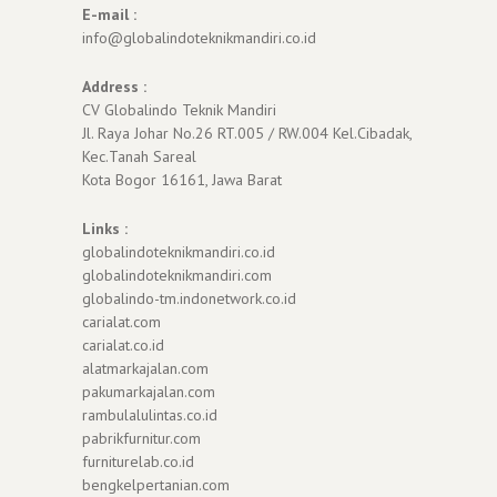
E-mail :
info@globalindoteknikmandiri.co.id
Address :
CV Globalindo Teknik Mandiri
Jl. Raya Johar No.26 RT.005 / RW.004 Kel.Cibadak,
Kec.Tanah Sareal
Kota Bogor 16161, Jawa Barat
Links :
globalindoteknikmandiri.co.id
globalindoteknikmandiri.com
globalindo-tm.indonetwork.co.id
carialat.com
carialat.co.id
alatmarkajalan.com
pakumarkajalan.com
rambulalulintas.co.id
pabrikfurnitur.com
furniturelab.co.id
bengkelpertanian.com