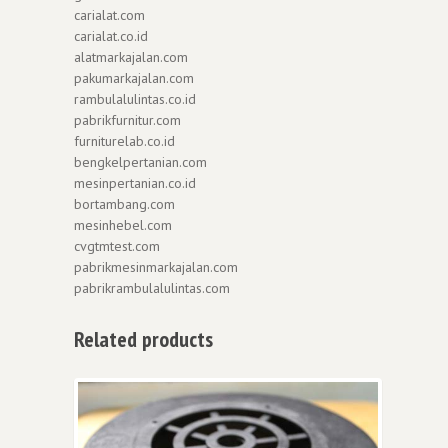
carialat.com
carialat.co.id
alatmarkajalan.com
pakumarkajalan.com
rambulalulintas.co.id
pabrikfurnitur.com
furniturelab.co.id
bengkelpertanian.com
mesinpertanian.co.id
bortambang.com
mesinhebel.com
cvgtmtest.com
pabrikmesinmarkajalan.com
pabrikrambulalulintas.com
Related products