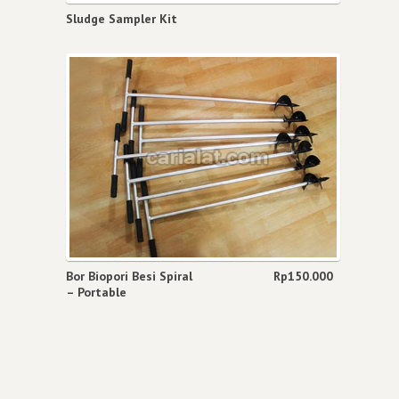
Sludge Sampler Kit
Bor Biopori Besi Spiral
Rp
150.000
– Portable