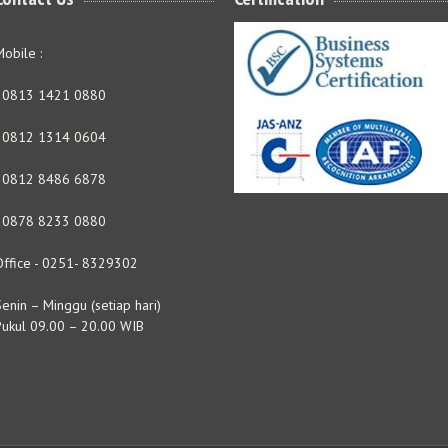
obile :
- 0813 1421 0880
- 0812 1314 0604
- 0812 8486 6878
- 0878 8233 0880
Office - 0251- 8329302
enin – Minggu (setiap hari)
Pukul 09.00 – 20.00 WIB