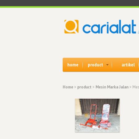
home
product
artikel
Home
>
product
>
Mesin Marka Jalan
> Mes