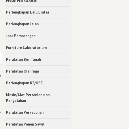
Mesin Marka Jalan
Perlengkapan Lalu Lintas
Perlengkapan Jalan
Jasa Pemasangan
Furniture Laboratorium
Peralatan Bor Tanah
Peralatan Olahraga
a
Perlengkapan K3/HSE
Mesin/Alat Pertanian dan
Pengolahan
k
Peralatan Perkebunan
Peralatan Panen Sawit