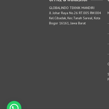
GLOBALINDO TEKNIK MANDIRI
Jl. Johar Raya No.26 RT.005 RW.004
M
Kel.Cibadak, Kec.Tanah Sareal, Kota
Bogor 16161, Jawa Barat
S