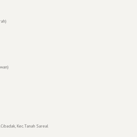
rah)
wan)
.Cibadak, Kec.Tanah Sareal