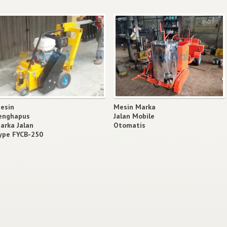
esin
Mesin Marka
enghapus
Jalan Mobile
arka Jalan
Otomatis
ype FYCB-250