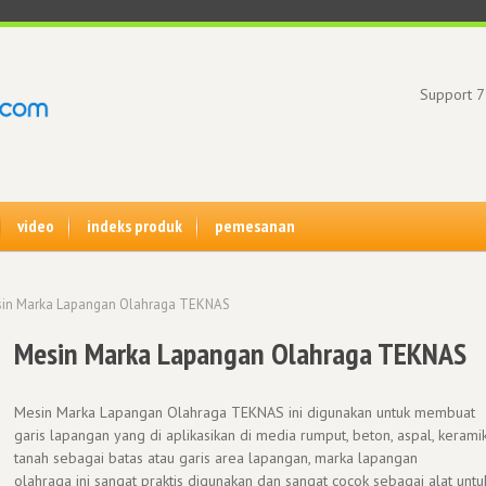
Support 7
video
indeks produk
pemesanan
in Marka Lapangan Olahraga TEKNAS
Mesin Marka Lapangan Olahraga TEKNAS
Mesin Marka Lapangan Olahraga TEKNAS ini digunakan untuk membuat
garis lapangan yang di aplikasikan di media rumput, beton, aspal, keramik
tanah sebagai batas atau garis area lapangan, marka lapangan
olahraga ini sangat praktis digunakan dan sangat cocok sebagai alat untu