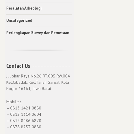
Peralatan Arkeologi
Uncategorized
Perlengkapan Survey dan Pemetaan
Contact Us
Jl. Johar Raya No.26 RT.005 RW.004
Kel.Cibadak, Kec.Tanah Sareal, Kota
Bogor 16161, Jawa Barat
Mobile :
– 0813 1421 0880
– 0812 1314 0604
– 0812 8486 6878
– 0878 8233 0880