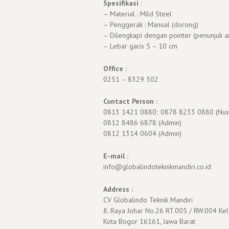
Spesifikasi :
– Material : Mild Steel
– Penggerak : Manual (dorong)
– Dilengkapi dengan pointer (penunjuk a
– Lebar garis 5 – 10 cm
Office :
0251 – 8329 302
Contact Person :
0813 1421 0880; 0878 8233 0880 (Nus
0812 8486 6878 (Admin)
0812 1314 0604 (Admin)
E-mail :
info@globalindoteknikmandiri.co.id
Address :
CV Globalindo Teknik Mandiri
Jl. Raya Johar No.26 RT.005 / RW.004 Kel
Kota Bogor 16161, Jawa Barat