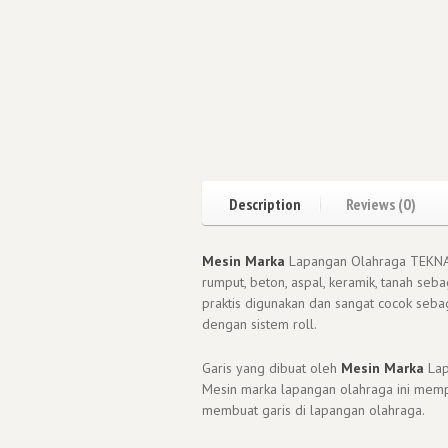
Description
Reviews (0)
Mesin Marka
Lapangan Olahraga TEKNAS 
rumput, beton, aspal, keramik, tanah seb
praktis digunakan dan sangat cocok seba
dengan sistem roll.
Garis yang dibuat oleh
Mesin Marka
Lap
Mesin marka lapangan olahraga ini mempu
membuat garis di lapangan olahraga.