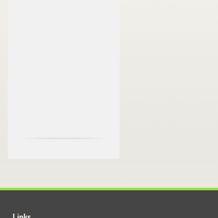
Links