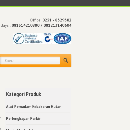
Office:
0251 - 8329302
 days :
081314210880 / 081213140604
Kategori Produk
Alat Pemadam Kebakaran Hutan
,
Perlengkapan Parkir
k