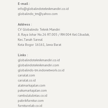
E-mail :
info@globalindoteknikmandiri.co.id
globalindo_tm@yahoo.com
Address :
CV Globalindo Teknik Mandiri
Jl. Raya Johar No.26 RT.005 / RW.004 Kel.Cibadak,
Kec.Tanah Sareal
Kota Bogor 16161, Jawa Barat
Links :
globalindoteknikmandiri.co.id
globalindoteknikmandiri.com
globalindo-tm.indonetwork.co.id
carialat.com
carialat.co.id
alatmarkajalan.com
pakumarkajalan.com
rambulalulintas.co.id
pabrikfurnitur.com
furniturelab.co.id