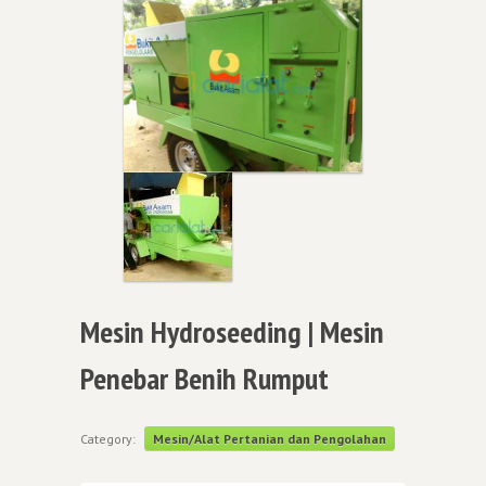
Mesin Hydroseeding | Mesin
Penebar Benih Rumput
Category:
Mesin/Alat Pertanian dan Pengolahan