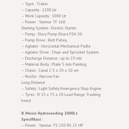
– Type : Trailer
– Capasity : 1200 Ltr
– Work Capasity : 1000 Ltr
– Power : Yanmar TF 160
Starting System : Electric Starter
– Pump : Slury Pump Ebara FSH 50
– Pump Drive : Belt Pulley
– Agitator : Horizontal Mechanical Padle
– Agitator Drive : Chain and Sprocket System
– Discharge Distance : up to 25 mtr
– Material Body : Plate 5 mm Painting
– Chasis : Canal C 5 x 20 x 10 cm
– Nozlle : Narrow Fan
Long Distance
– Safety : Light Safety Emergency Stop Engine
– Tyres : R 15 x 75 x 20 Load Range Tracking
treed
B. Mesin Hydroseeding 2000Lt
Spesifikasi :
– Power : Yanmar TS 230 RS 23 HP