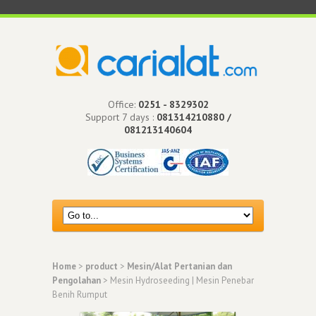
Office:
0251 - 8329302
Support 7 days :
081314210880 /
081213140604
Home
>
product
>
Mesin/Alat Pertanian dan
Pengolahan
> Mesin Hydroseeding | Mesin Penebar
Benih Rumput