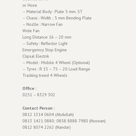
or Hose
– Material Body : Plate 5 mm. ST
– Chasis : Width ; 5 mm Bending Plate
– Nozlle : Narrow Fan
Wide Fan
Long Distance 16 – 20 mm
– Safety : Reflector Light
Emergemcy Stop Engine
Clipsal Electrik
– Model : Mobile 4 Wheel (Optional)
– Tyres : R 15 – 75 – 20 Load Range
Tracking treed 4 Wheels
Office :
0251 – 8329 302
Contact Person :
0812 1314 0604 (Abdullah)
0813 1421 0880; 0858 8888 7980 (Nuswan)
0812 8074 2262 (Nandar)