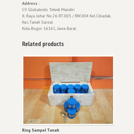
Address :
CV Globalindo Teknik Mandiri
Jl. Raya Johar No.26 RT.005 / RW.004 Kel.Cibadak,
Kec.Tanah Sareal
Kota Bogor 16161, Jawa Barat
Related products
Ring Sampel Tanah