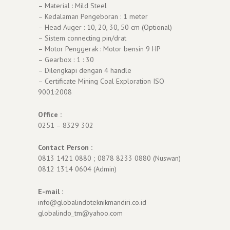
– Material : Mild Steel
– Kedalaman Pengeboran : 1 meter
– Head Auger : 10, 20, 30, 50 cm (Optional)
– Sistem connecting pin/drat
– Motor Penggerak : Motor bensin 9 HP
– Gearbox : 1 : 30
– Dilengkapi dengan 4 handle
– Certificate Mining Coal Exploration ISO
9001:2008
Office :
0251 – 8329 302
Contact Person :
0813 1421 0880 ; 0878 8233 0880 (Nuswan)
0812 1314 0604 (Admin)
E-mail :
info@globalindoteknikmandiri.co.id
globalindo_tm@yahoo.com