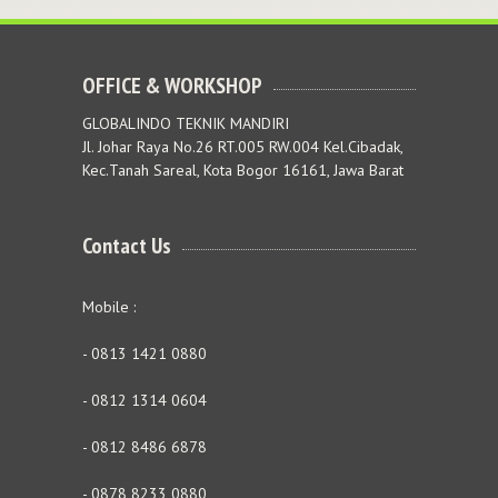
OFFICE & WORKSHOP
GLOBALINDO TEKNIK MANDIRI
Jl. Johar Raya No.26 RT.005 RW.004 Kel.Cibadak,
Kec.Tanah Sareal, Kota Bogor 16161, Jawa Barat
Contact Us
Mobile :
- 0813 1421 0880
- 0812 1314 0604
- 0812 8486 6878
- 0878 8233 0880