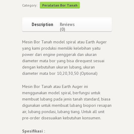
Category:
Peralatan Bor Tanah
Description
Reviews
(0)
Mesin Bor Tanah model spiral atau Earth Auger
yang kami produksi memiliki kelebihan yaitu
power dari engine penggerak dan ukuran
diameter mata bor yang bisa direquest sesuai
dengan kebutuhan ukuran lubang, ukuran
diameter mata bor 10,20,30,50 (Optional)
Mesin Bor Tanah atau Earth Auger ini
menggunakan model spiral, berfungsi untuk
membuat lubang pada jenis tanah standard, biasa
digunakan untuk membuat lubang biopori resapan
air, lubang pondasi, lubang tiang. Untuk all unit
pre-order disesuaikan kebutuhan konsumen.
Spesifikasi :