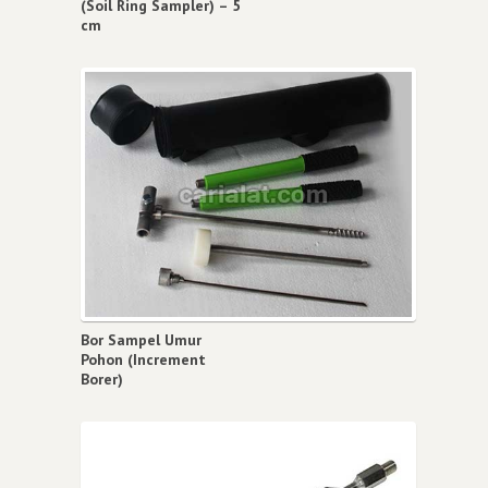
(Soil Ring Sampler) – 5
cm
Bor Sampel Umur
Pohon (Increment
Borer)