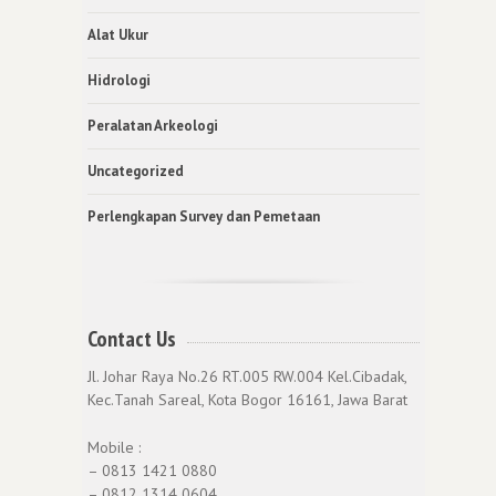
Alat Ukur
Hidrologi
Peralatan Arkeologi
Uncategorized
Perlengkapan Survey dan Pemetaan
Contact Us
Jl. Johar Raya No.26 RT.005 RW.004 Kel.Cibadak,
Kec.Tanah Sareal, Kota Bogor 16161, Jawa Barat
Mobile :
– 0813 1421 0880
– 0812 1314 0604