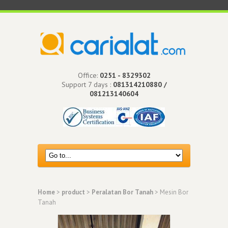
Office:
0251 - 8329302
Support 7 days :
081314210880 /
081213140604
Home
>
product
>
Peralatan Bor Tanah
> Mesin Bor
Tanah