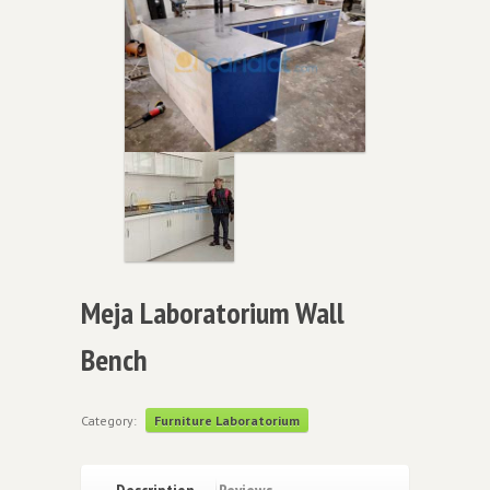
Meja Laboratorium Wall
Bench
Category:
Furniture Laboratorium
Description
Reviews