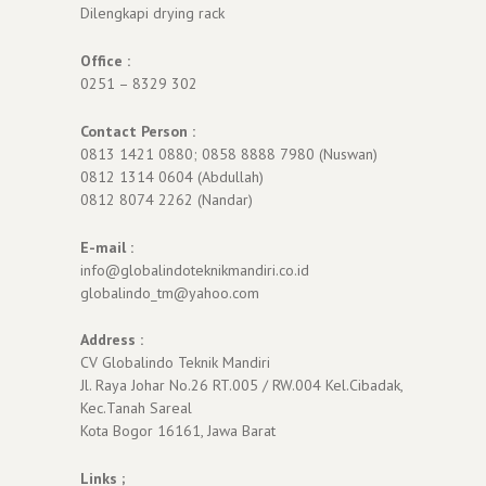
Dilengkapi drying rack
Office :
0251 – 8329 302
Contact Person :
0813 1421 0880; 0858 8888 7980 (Nuswan)
0812 1314 0604 (Abdullah)
0812 8074 2262 (Nandar)
E-mail :
info@globalindoteknikmandiri.co.id
globalindo_tm@yahoo.com
Address :
CV Globalindo Teknik Mandiri
Jl. Raya Johar No.26 RT.005 / RW.004 Kel.Cibadak,
Kec.Tanah Sareal
Kota Bogor 16161, Jawa Barat
Links ;