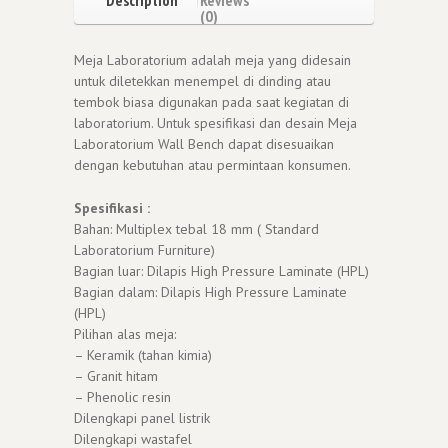
(0)
Meja Laboratorium adalah meja yang didesain
untuk diletekkan menempel di dinding atau
tembok biasa digunakan pada saat kegiatan di
laboratorium. Untuk spesifikasi dan desain Meja
Laboratorium Wall Bench dapat disesuaikan
dengan kebutuhan atau permintaan konsumen.
Spesifikasi :
Bahan: Multiplex tebal 18 mm ( Standard
Laboratorium Furniture)
Bagian luar: Dilapis High Pressure Laminate (HPL)
Bagian dalam: Dilapis High Pressure Laminate
(HPL)
Pilihan alas meja:
– Keramik (tahan kimia)
– Granit hitam
– Phenolic resin
Dilengkapi panel listrik
Dilengkapi wastafel