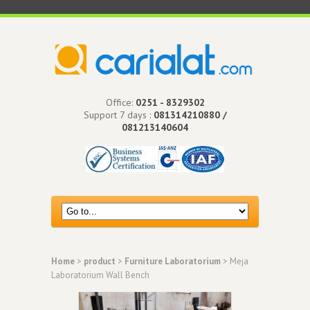
Office:
0251 - 8329302
Support 7 days :
081314210880 /
081213140604
Home
>
product
>
Furniture Laboratorium
> Meja
Laboratorium Wall Bench