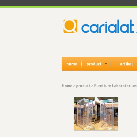
home
product
artikel
Home
>
product
>
Furniture Laboratorium