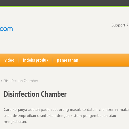
Support 7
video
indeks produk
pemesanan
> Disinfection Chamber
Disinfection Chamber
Cara kerjanya adalah pada saat orang masuk ke dalam chamber ini maka
akan disemprotkan disinfektan dengan sistem pengembunan atau
pengkabutan.