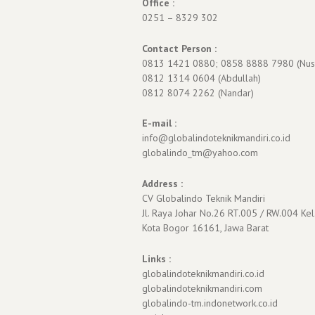
Office :
0251 – 8329 302
Contact Person :
0813 1421 0880; 0858 8888 7980 (Nus
0812 1314 0604 (Abdullah)
0812 8074 2262 (Nandar)
E-mail :
info@globalindoteknikmandiri.co.id
globalindo_tm@yahoo.com
Address :
CV Globalindo Teknik Mandiri
Jl. Raya Johar No.26 RT.005 / RW.004 Kel
Kota Bogor 16161, Jawa Barat
Links :
globalindoteknikmandiri.co.id
globalindoteknikmandiri.com
globalindo-tm.indonetwork.co.id