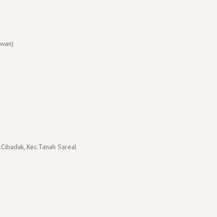
wan)
.Cibadak, Kec.Tanah Sareal