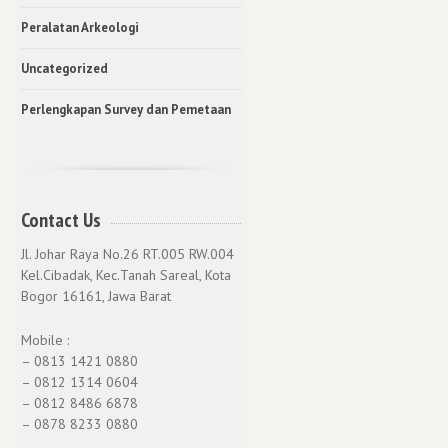
Peralatan Arkeologi
Uncategorized
Perlengkapan Survey dan Pemetaan
Contact Us
Jl. Johar Raya No.26 RT.005 RW.004
Kel.Cibadak, Kec.Tanah Sareal, Kota
Bogor 16161, Jawa Barat
Mobile :
– 0813 1421 0880
– 0812 1314 0604
– 0812 8486 6878
– 0878 8233 0880