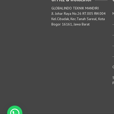
GLOBALINDO TEKNIK MANDIRI
Jl. Johar Raya No.26 RT.005 RW.004
M
Kel.Cibadak, Kec.Tanah Sareal, Kota
Bogor 16161, Jawa Barat
S