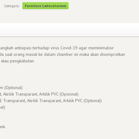
Category:
Furniture Laboratorium
angkah antisipasi terhadap virus Covid-19 agar meminimalisir
da saat orang masuk ke dalam chamber ini maka akan disemprotkan
 atau pengkabutan.
m (Optional)
 Akrilik Transparant, Arkilik PVC (Opsional)
 Transparant, Akrilik Transparant, Arkilik PVC (Optional)
al)
ank.