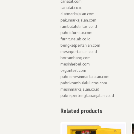
carialat.com
carialat.co.id
alatmarkajalan.com
pakumarkajalan.com
rambulalulintas.co.id
pabrikfurnitur.com
furniturelab.co.id
bengkelpertanian.com
mesinpertanian.co.id
bortambang.com
mesinhebel.com
cvgtmtest.com
pabrikmesinmarkajalan.com
pabrikrambulalulintas.com.
mesinmarkajalan.co.id
pabrikperlengkapanjalan.co.id
Related products