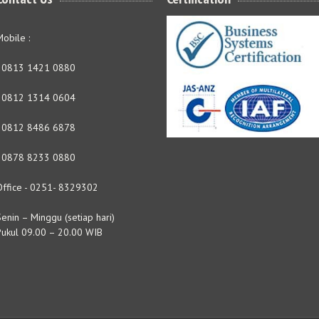
obile :
- 0813 1421 0880
- 0812 1314 0604
- 0812 8486 6878
- 0878 8233 0880
Office - 0251- 8329302
enin – Minggu (setiap hari)
Pukul 09.00 – 20.00 WIB