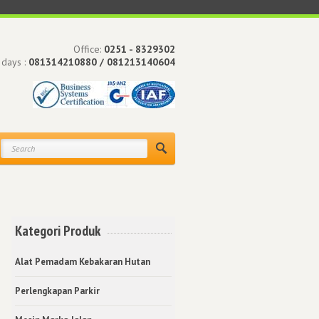
Office:
0251 - 8329302
 days :
081314210880 / 081213140604
Kategori Produk
Alat Pemadam Kebakaran Hutan
Perlengkapan Parkir