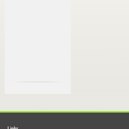
Links