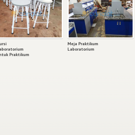
ursi
Meja Praktikum
aboratorium
Laboratorium
ntuk Praktikum