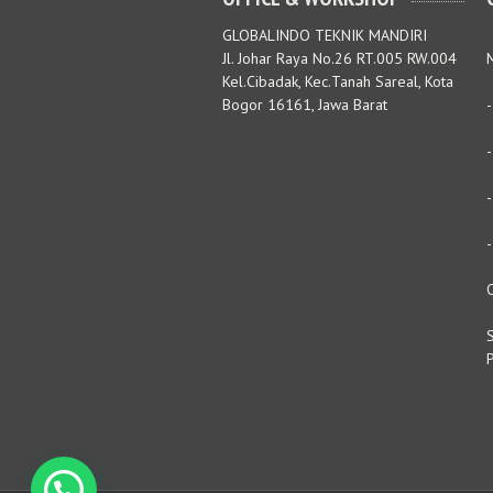
GLOBALINDO TEKNIK MANDIRI
Jl. Johar Raya No.26 RT.005 RW.004
M
Kel.Cibadak, Kec.Tanah Sareal, Kota
Bogor 16161, Jawa Barat
S