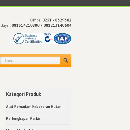
Office:
0251 - 8329302
 days :
081314210880 / 081213140604
Kategori Produk
Alat Pemadam Kebakaran Hutan
Perlengkapan Parkir