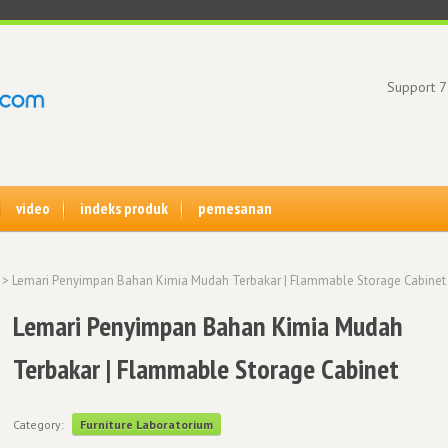
Support 7
video
indeks produk
pemesanan
> Lemari Penyimpan Bahan Kimia Mudah Terbakar | Flammable Storage Cabinet
Lemari Penyimpan Bahan Kimia Mudah
Terbakar | Flammable Storage Cabinet
Category:
Furniture Laboratorium