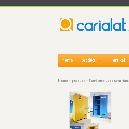
home
product
artikel
Home
>
product
>
Furniture Laboratorium