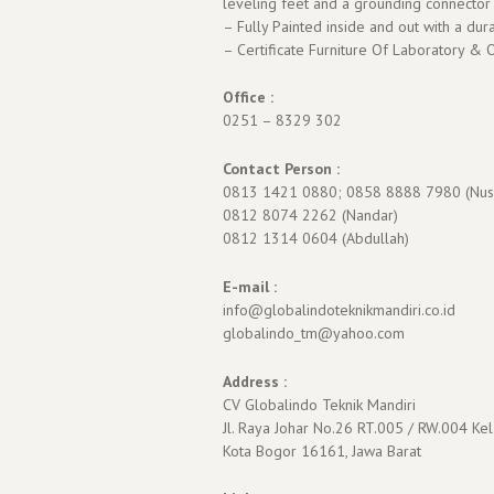
leveling feet and a grounding connector
– Fully Painted inside and out with a dur
– Certificate Furniture Of Laboratory &
Office :
0251 – 8329 302
Contact Person :
0813 1421 0880; 0858 8888 7980 (Nus
0812 8074 2262 (Nandar)
0812 1314 0604 (Abdullah)
E-mail :
info@globalindoteknikmandiri.co.id
globalindo_tm@yahoo.com
Address :
CV Globalindo Teknik Mandiri
Jl. Raya Johar No.26 RT.005 / RW.004 Kel
Kota Bogor 16161, Jawa Barat