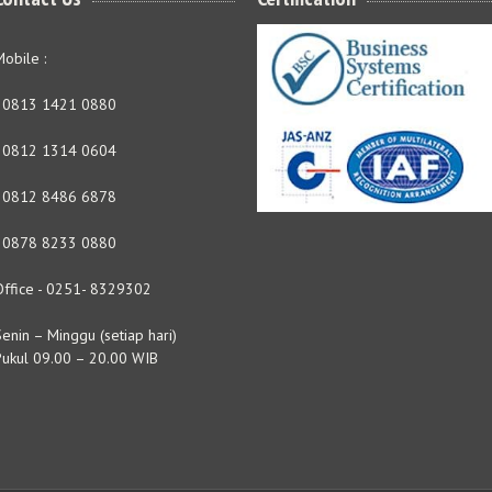
obile :
- 0813 1421 0880
- 0812 1314 0604
- 0812 8486 6878
- 0878 8233 0880
Office - 0251- 8329302
enin – Minggu (setiap hari)
Pukul 09.00 – 20.00 WIB