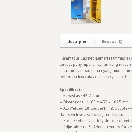
Description
Reviews (0)
Flammable Cabinet (Lemari Flammable) 
tempat penyimpanan cairan yang mudah 
untuk menyimpan bahan yang mudah menye
beberapa kapasitas diantaranya kap 30, 4
Spesifikasi :
– Kapasitas : 45 Galon
– Dimensions : 1100 x 450 x 1075 mm
– All-Welded 18-gauge(1mm), double-wall
doors with keyed locking mechanism.
– Steel shelves 2, safely direct inciden
– Adjustable on 3 (76mm) centers for ver