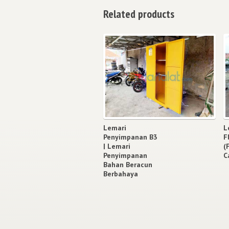
Related products
Lemari
L
Penyimpanan B3
F
| Lemari
(
Penyimpanan
C
Bahan Beracun
Berbahaya