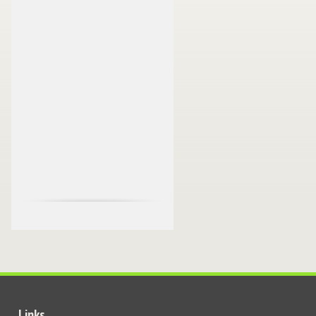
Links