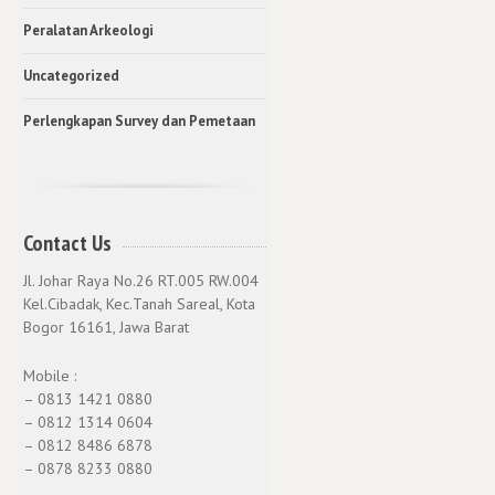
Peralatan Arkeologi
Uncategorized
Perlengkapan Survey dan Pemetaan
Contact Us
Jl. Johar Raya No.26 RT.005 RW.004
Kel.Cibadak, Kec.Tanah Sareal, Kota
Bogor 16161, Jawa Barat
Mobile :
– 0813 1421 0880
– 0812 1314 0604
– 0812 8486 6878
– 0878 8233 0880