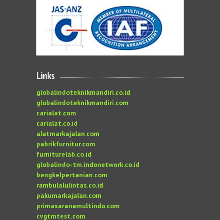
Links
globalindoteknikmandiri.co.id
globalindoteknikmandiri.com
carialat.com
carialat.co.id
alatmarkajalan.com
pabrikfurnitur.com
furniturelab.co.id
globalindo-tm.indonetwork.co.id
bengkelpertanian.com
rambulalulintas.co.id
pakumarkajalan.com
primasaranamultindo.com
cvgtmtest.com