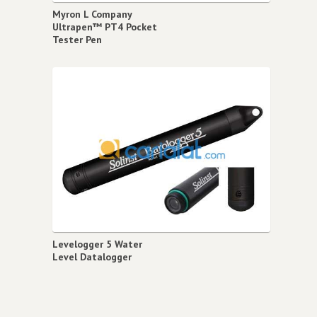
Myron L Company
Ultrapen™ PT4 Pocket
Tester Pen
Levelogger 5 Water
Level Datalogger