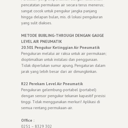
pencatatan permukaan air secara terus menerus;
sangat cocok untuk pengukur jangka panjang
hingga delapan bulan, mis. di lokasi pengukuran
yang sulit diakses.
METODE BUBLING-THROUGH DENGAN GAUGE
LEVEL AIR PNEUMATIK
20.501 Pengukur Ketinggian Air Pneumatik
Pengukuran melalui air raksa untuk air permukaan;
dioptimalkan untuk instalasi dan penggunaan.
Tidak diperlukan sumur apung. Pengaturan dalam
jarak yang lebih besar dari air dimungkinkan.
R22 Perekam Level Air Pneumatik
Pengukuran gelembung-portabel (portabel)
dengan sensor pengukur tekanan kapasitif presisi
tinggi. Tidak menggunakan merkuri! Aplikasi di
semua rentang permukaan-air.
Office :
0251 – 8329 302