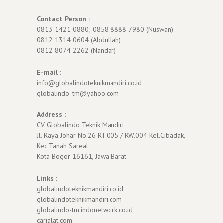
Contact Person :
0813 1421 0880; 0858 8888 7980 (Nuswan)
0812 1314 0604 (Abdullah)
0812 8074 2262 (Nandar)
E-mail :
info@globalindoteknikmandiri.co.id
globalindo_tm@yahoo.com
Address :
CV Globalindo Teknik Mandiri
Jl. Raya Johar No.26 RT.005 / RW.004 Kel.Cibadak,
Kec.Tanah Sareal
Kota Bogor 16161, Jawa Barat
Links :
globalindoteknikmandiri.co.id
globalindoteknikmandiri.com
globalindo-tm.indonetwork.co.id
carialat.com