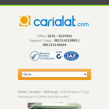
Office:
0251 - 8329302
Support 7 days :
081314210880 /
081213140604
Home
>
product
>
Hidrologi
> Alat Pengukur Tinggi
Permukaan Air (Water Level Recorder)