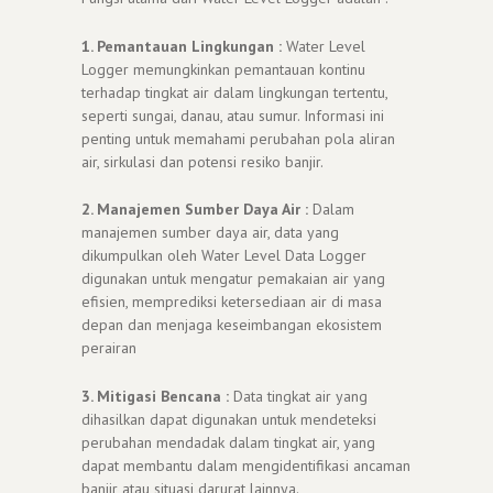
1. Pemantauan Lingkungan :
Water Level
Logger memungkinkan pemantauan kontinu
terhadap tingkat air dalam lingkungan tertentu,
seperti sungai, danau, atau sumur. Informasi ini
penting untuk memahami perubahan pola aliran
air, sirkulasi dan potensi resiko banjir.
2. Manajemen Sumber Daya Air :
Dalam
manajemen sumber daya air, data yang
dikumpulkan oleh Water Level Data Logger
digunakan untuk mengatur pemakaian air yang
efisien, memprediksi ketersediaan air di masa
depan dan menjaga keseimbangan ekosistem
perairan
3. Mitigasi Bencana :
Data tingkat air yang
dihasilkan dapat digunakan untuk mendeteksi
perubahan mendadak dalam tingkat air, yang
dapat membantu dalam mengidentifikasi ancaman
banjir atau situasi darurat lainnya.