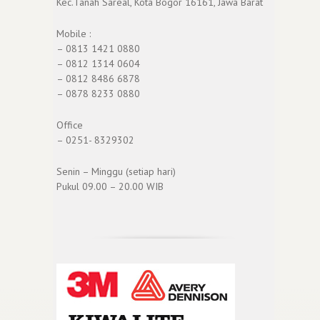
Kec.Tanah Sareal, Kota Bogor 16161, Jawa Barat
Mobile :
– 0813 1421 0880
– 0812 1314 0604
– 0812 8486 6878
– 0878 8233 0880
Office
– 0251- 8329302
Senin – Minggu (setiap hari)
Pukul 09.00 – 20.00 WIB