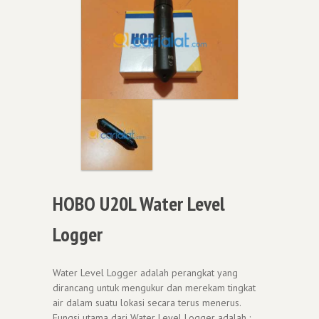
HOBO U20L Water Level
Logger
Water Level Logger adalah perangkat yang
dirancang untuk mengukur dan merekam tingkat
air dalam suatu lokasi secara terus menerus.
Fungsi utama dari Water Level Logger adalah :