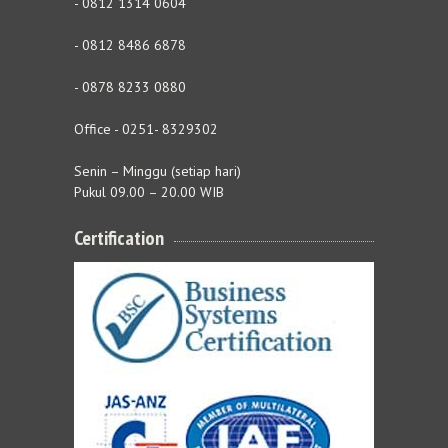
- 0812 1314 0604
- 0812 8486 6878
- 0878 8233 0880
Office - 0251- 8329302
Senin – Minggu (setiap hari)
Pukul 09.00 – 20.00 WIB
Certification