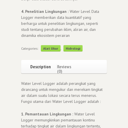
4. Penelitian Lingkungan :
Water Level Data
Logger memberikan data kuantitatif yang
berharga untuk penelitian lingkungan, seperti
studi tentang perubahan iklim, aliran air, dan
dinamika ekosistem perairan
Categories:
Alat Ukur
,
Hidrologi
Description
Reviews
(0)
Water Level Logger adalah perangkat yang
dirancang untuk mengukur dan merekam tingkat
air dalam suatu lokasi secara terus menerus.
Fungsi utama dari Water Level Logger adalah :
1. Pemantauan Lingkungan :
Water Level
Logger memungkinkan pemantauan kontinu
terhadap tingkat air dalam lingkungan tertentu,