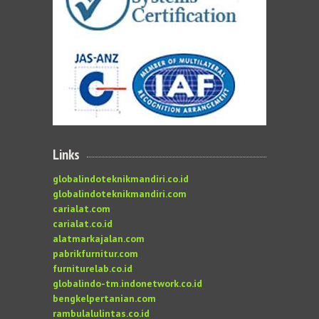
Links
globalindoteknikmandiri.co.id
globalindoteknikmandiri.com
carialat.com
carialat.co.id
alatmarkajalan.com
pabrikfurnitur.com
furniturelab.co.id
globalindo-tm.indonetwork.co.id
bengkelpertanian.com
rambulalulintas.co.id