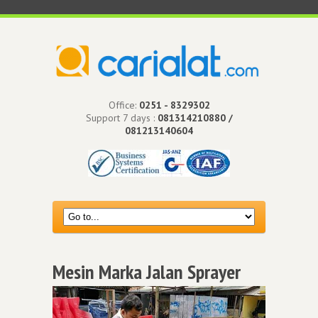
Office:
0251 - 8329302
Support 7 days :
081314210880 /
081213140604
Mesin Marka Jalan Sprayer