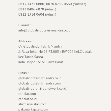
0813 1421 0880; 0878 8233 0880 (Nuswan)
0812 8486 6878 (Admin)
0812 1314 0604 (Admin)
E-mail :
info@globalindoteknikmandiri.co.id
Address :
CV Globalindo Teknik Mandiri
Jl. Raya Johar No.26 RT.005 / RW.004 Kel.Cibadak,
Kec.Tanah Sareal
Kota Bogor 16161, Jawa Barat
Links :
globalindoteknikmandiri.co.id
globalindoteknikmandiri.com
globalindo-tm.indonetwork.co.id
carialat.com
carialat.co.id
alatmarkajalan.com
pakumarkajalan.com