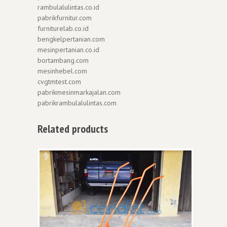
rambulalulintas.co.id
pabrikfurnitur.com
furniturelab.co.id
bengkelpertanian.com
mesinpertanian.co.id
bortambang.com
mesinhebel.com
cvgtmtest.com
pabrikmesinmarkajalan.com
pabrikrambulalulintas.com
Related products