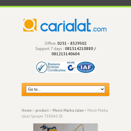
Office:
0251 - 8329302
Support 7 days :
081314210880 /
081213140604
Home
>
product
>
Mesin Marka Jalan
> Mesin Marka
Jalan Sprayer TEKNAS 01