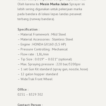
Oleh karena itu
Mesin Marka Jalan
Sprayer ini
lebih sering digunakan untuk pekerjaan marka
pada bandara di lokasi lepas landas pesawat
terbang (runway bandara).
Specification :
– Material Framework : Mild Steel
– Material Accessories : Stainless Steel
– Engine : HONDA GX160 (5,5 HP)
– Pressure Controlling : Mechanical
– Flow rate : 1,8L/min
– Tip Size : 0.019″ – 0.021″ (optional)
– Max. Spraying pressure : 220 bar/3200psi
– 1 set Gun Kit standard (spray gun, noozle, hose)
– 12 galon hopper standard
– WideTrak Front Wheel
Office :
0251 – 8329 302
Contact Person :