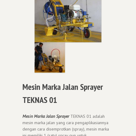
Mesin Marka Jalan Sprayer
TEKNAS 01
Mesin Marka Jalan Sprayer
TEKNAS 01 adalah
mesin marka jalan yang cara pengaplikasiannya
dengan cara disemprotkan (spray), mesin marka
ini memiliki 1 (satu) spray gun untuk