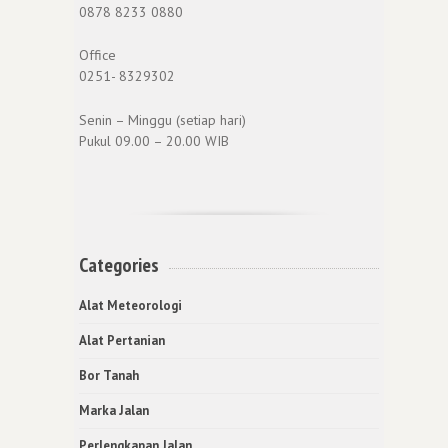
0878 8233 0880
Office
0251- 8329302
Senin – Minggu (setiap hari)
Pukul 09.00 – 20.00 WIB
Categories
Alat Meteorologi
Alat Pertanian
Bor Tanah
Marka Jalan
Perlengkapan Jalan