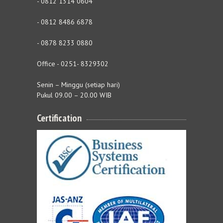
- 0812 1314 0604
- 0812 8486 6878
- 0878 8233 0880
Office - 0251- 8329302
Senin – Minggu (setiap hari)
Pukul 09.00 – 20.00 WIB
Certification