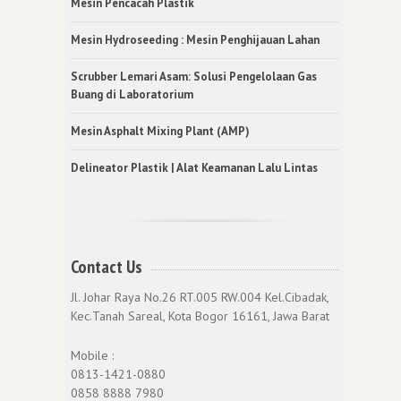
Mesin Pencacah Plastik
Mesin Hydroseeding : Mesin Penghijauan Lahan
Scrubber Lemari Asam: Solusi Pengelolaan Gas
Buang di Laboratorium
Mesin Asphalt Mixing Plant (AMP)
Delineator Plastik | Alat Keamanan Lalu Lintas
Contact Us
Jl. Johar Raya No.26 RT.005 RW.004 Kel.Cibadak,
Kec.Tanah Sareal, Kota Bogor 16161, Jawa Barat
Mobile :
0813-1421-0880
0858 8888 7980