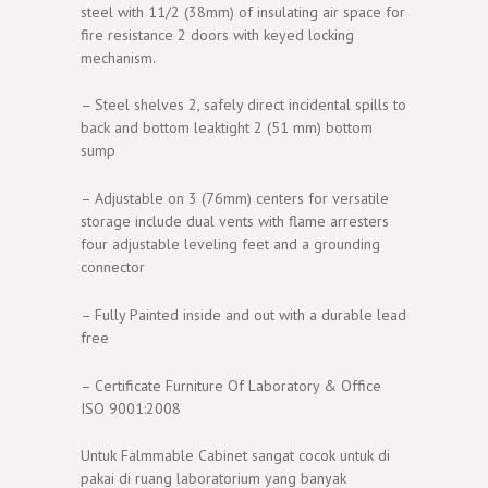
steel with 11/2 (38mm) of insulating air space for
fire resistance 2 doors with keyed locking
mechanism.
– Steel shelves 2, safely direct incidental spills to
back and bottom leaktight 2 (51 mm) bottom
sump
– Adjustable on 3 (76mm) centers for versatile
storage include dual vents with flame arresters
four adjustable leveling feet and a grounding
connector
– Fully Painted inside and out with a durable lead
free
– Certificate Furniture Of Laboratory & Office
ISO 9001:2008
Untuk Falmmable Cabinet sangat cocok untuk di
pakai di ruang laboratorium yang banyak