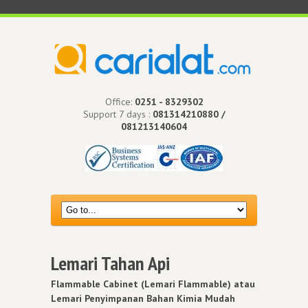
Office:
0251 - 8329302
Support 7 days :
081314210880 /
081213140604
Lemari Tahan Api
Flammable Cabinet (Lemari Flammable) atau
Lemari Penyimpanan Bahan Kimia Mudah