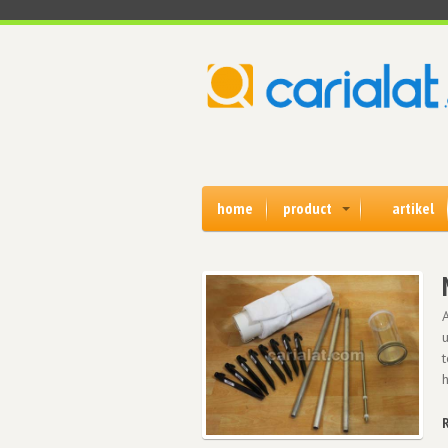
home
product
artikel