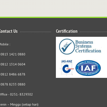
Contact Us
Certification
obile :
- 0813 1421 0880
- 0812 1314 0604
- 0812 8486 6878
- 0878 8233 0880
Office - 0251- 8329302
enin – Minggu (setiap hari)