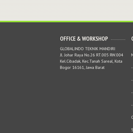
OFFICE & WORKSHOP
GLOBALINDO TEKNIK MANDIRI
Jl. Johar Raya No.26 RT.005 RW.004
M
Kel.Cibadak, Kec.Tanah Sareal, Kota
Bogor 16161, Jawa Barat
S