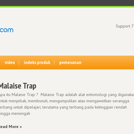
Support 7
video
indeks produk
pemesanan
Malaise Trap
Apa itu Malaise Trap ? Malaise Trap adalah alat entomologi yang digunaka
untuk menjebak, membunuh, mengumpulkan atau mengawetkan serangga
terbang untuk dipelajari, terutama yang terbang pada ketinggian rendah
hingga menengah
Read More »