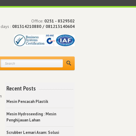
Office:
0251 - 8329302
 days :
081314210880 / 081213140604
Recent Posts
n
Mesin Pencacah Plastik
Mesin Hydroseeding : Mesin
Penghijauan Lahan
Scrubber Lemari Asam: Solusi