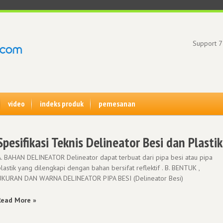
Support 7
video
indeks produk
pemesanan
Spesifikasi Teknis Delineator Besi dan Plastik
A. BAHAN DELINEATOR Delineator dapat terbuat dari pipa besi atau pipa
lastik yang dilengkapi dengan bahan bersifat reflektif . B. BENTUK ,
UKURAN DAN WARNA DELINEATOR PIPA BESI (Delineator Besi)
Read More »