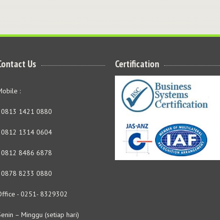
Contact Us
Certification
obile :
- 0813 1421 0880
- 0812 1314 0604
- 0812 8486 6878
- 0878 8233 0880
Office - 0251- 8329302
enin – Minggu (setiap hari)