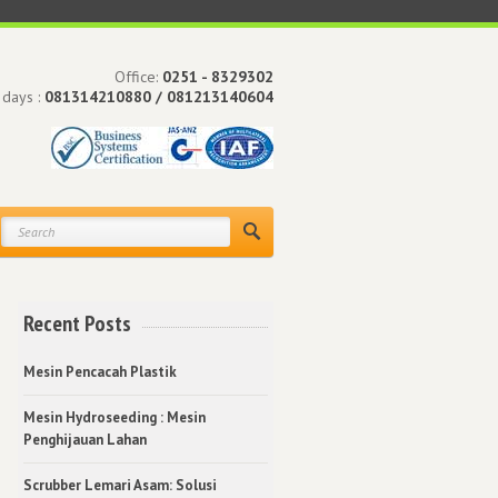
Office:
0251 - 8329302
 days :
081314210880 / 081213140604
Recent Posts
Mesin Pencacah Plastik
Mesin Hydroseeding : Mesin
Penghijauan Lahan
Scrubber Lemari Asam: Solusi