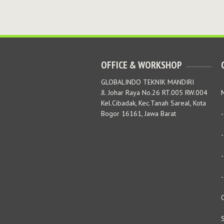
OFFICE & WORKSHOP
GLOBALINDO TEKNIK MANDIRI
Jl. Johar Raya No.26 RT.005 RW.004
M
Kel.Cibadak, Kec.Tanah Sareal, Kota
Bogor 16161, Jawa Barat
S