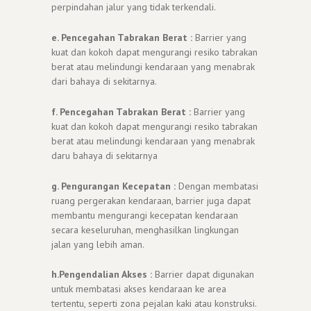
perpindahan jalur yang tidak terkendali.
e. Pencegahan Tabrakan Berat :
Barrier yang
kuat dan kokoh dapat mengurangi resiko tabrakan
berat atau melindungi kendaraan yang menabrak
dari bahaya di sekitarnya.
f. Pencegahan Tabrakan Berat :
Barrier yang
kuat dan kokoh dapat mengurangi resiko tabrakan
berat atau melindungi kendaraan yang menabrak
daru bahaya di sekitarnya
g. Pengurangan Kecepatan :
Dengan membatasi
ruang pergerakan kendaraan, barrier juga dapat
membantu mengurangi kecepatan kendaraan
secara keseluruhan, menghasilkan lingkungan
jalan yang lebih aman.
h.Pengendalian Akses :
Barrier dapat digunakan
untuk membatasi akses kendaraan ke area
tertentu, seperti zona pejalan kaki atau konstruksi.