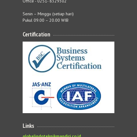
Office - 0251- 8329302
Senin – Minggu (setiap hari)
Pukul 09.00 – 20.00 WIB
Certification
Links
globalindoteknikmandiri.co.id