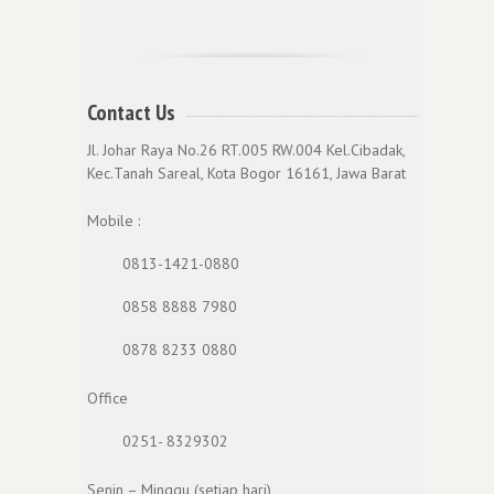
Contact Us
Jl. Johar Raya No.26 RT.005 RW.004 Kel.Cibadak,
Kec.Tanah Sareal, Kota Bogor 16161, Jawa Barat
Mobile :
0813-1421-0880
0858 8888 7980
0878 8233 0880
Office
0251- 8329302
Senin – Minggu (setiap hari)