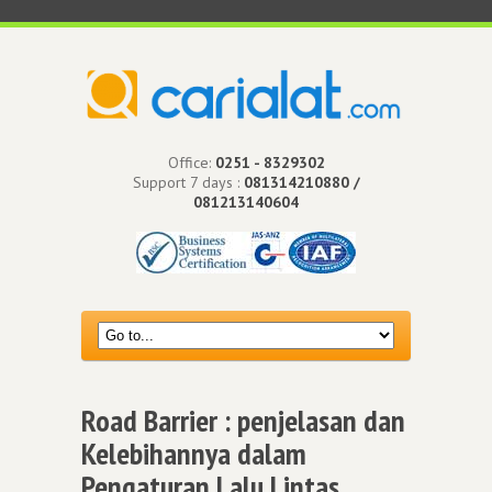
Office:
0251 - 8329302
Support 7 days :
081314210880 /
081213140604
Road Barrier : penjelasan dan
Kelebihannya dalam
Pengaturan Lalu Lintas