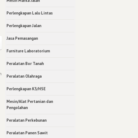
Mesin Marka Jalan
Perlengkapan Lalu Lintas
Perlengkapan Jalan
Jasa Pemasangan
Furniture Laboratorium
Peralatan Bor Tanah
n
Peralatan Olahraga
Perlengkapan K3/HSE
Mesin/Alat Pertanian dan
Pengolahan
Peralatan Perkebunan
Peralatan Panen Sawit