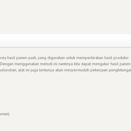
rvey hasil panen padi, yang digunakan untuk memperkirakan hasil produksi
Dengan menggunakan metodi ini nantinya kita dapat mengukur hasil panen
eluruhan, alat ini juga tentunya akan merpermudah pekerjaan penghitunga
swan)