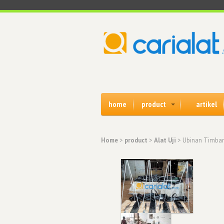
home
product
artikel
Home
>
product
>
Alat Uji
> Ubinan Timban