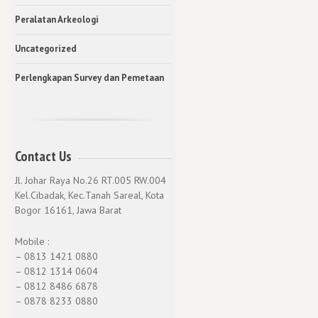
Peralatan Arkeologi
Uncategorized
Perlengkapan Survey dan Pemetaan
Contact Us
Jl. Johar Raya No.26 RT.005 RW.004
Kel.Cibadak, Kec.Tanah Sareal, Kota
Bogor 16161, Jawa Barat
Mobile :
– 0813 1421 0880
– 0812 1314 0604
– 0812 8486 6878
– 0878 8233 0880