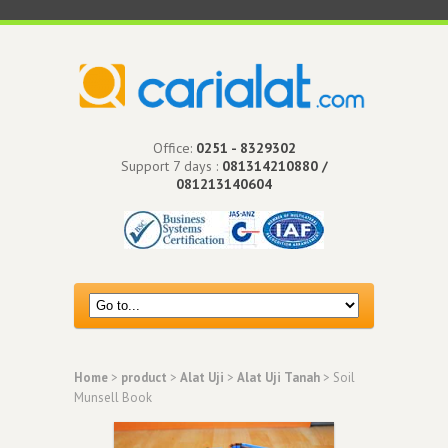
Office:
0251 - 8329302
Support 7 days :
081314210880 /
081213140604
Home
>
product
>
Alat Uji
>
Alat Uji Tanah
> Soil
Munsell Book