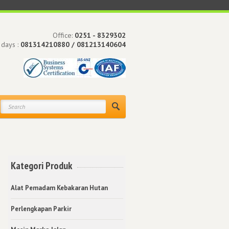
Office:
0251 - 8329302
 days :
081314210880 / 081213140604
Kategori Produk
Alat Pemadam Kebakaran Hutan
Perlengkapan Parkir