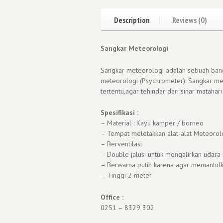
Description
Reviews (0)
Sangkar Meteorologi
Sangkar meteorologi adalah sebuah ban
meteorologi (Psychrometer). Sangkar met
tertentu,agar tehindar dari sinar mataha
Spesifikasi :
– Material : Kayu kamper / borneo
– Tempat meletakkan alat-alat Meteorol
– Berventilasi
– Double jalusi untuk mengalirkan udara
– Berwarna putih karena agar memantulk
– Tinggi 2 meter
Office :
0251 – 8329 302