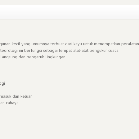
gunan kecil yang umumnya terbuat dari kayu untuk menempatkan peralatan
eorologi ini berfungsi sebagai tempat alat-alat pengukur cuaca
ri langsung dan pengaruh lingkungan.
ogi
 masuk dan keluar
an cahaya.