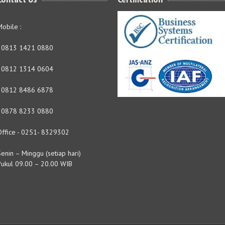
obile :
- 0813 1421 0880
- 0812 1314 0604
- 0812 8486 6878
- 0878 8233 0880
Office - 0251- 8329302
enin – Minggu (setiap hari)
Pukul 09.00 – 20.00 WIB