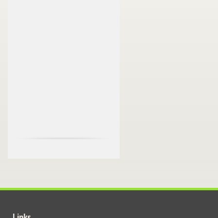
Links