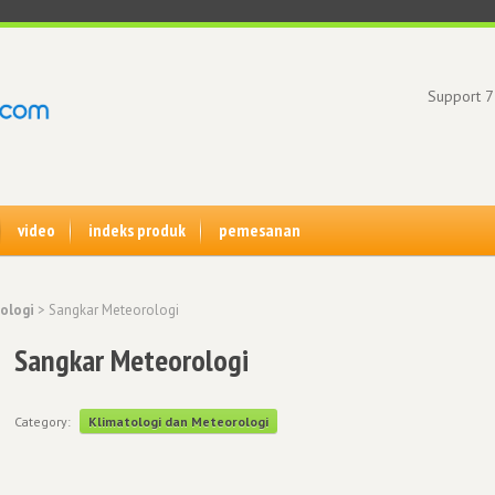
Support 7
video
indeks produk
pemesanan
ologi
> Sangkar Meteorologi
Sangkar Meteorologi
Category:
Klimatologi dan Meteorologi