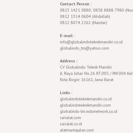
Contact Person :
0813 1421 0880; 0858 8888 7980 (Nus
0812 1314 0604 (Abdullah)
0812 8074 2262 (Nandar)
E-mail :
info@globalindoteknikmandiri.co.id
globalindo_tm@yahoo.com
Address :
CV Globalindo Teknik Mandiri
Jl. Raya Johar No.26 RT.005 / RW.004 Kel
Kota Bogor 16161, Jawa Barat
Links :
globalindoteknikmandiri.co.id
globalindoteknikmandiri.com
globalindo-tm.indonetwork.co.id
carialat.com
carialat.co.id
alatmarkajalan.com