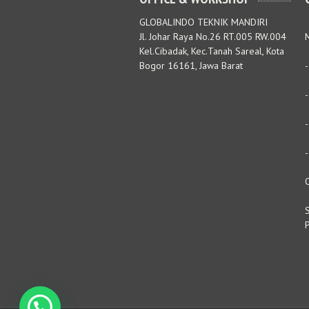
GLOBALINDO TEKNIK MANDIRI
Jl. Johar Raya No.26 RT.005 RW.004
M
Kel.Cibadak, Kec.Tanah Sareal, Kota
Bogor 16161, Jawa Barat
S