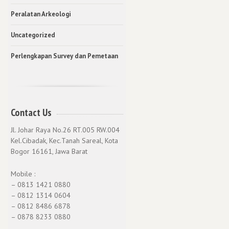
Peralatan Arkeologi
Uncategorized
Perlengkapan Survey dan Pemetaan
Contact Us
Jl. Johar Raya No.26 RT.005 RW.004
Kel.Cibadak, Kec.Tanah Sareal, Kota
Bogor 16161, Jawa Barat
Mobile :
– 0813 1421 0880
– 0812 1314 0604
– 0812 8486 6878
– 0878 8233 0880