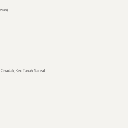
wan)
.Cibadak, Kec.Tanah Sareal