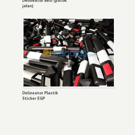
Delineator Besi (patok
jalan)
Delineator Plastik
Sticker EGP