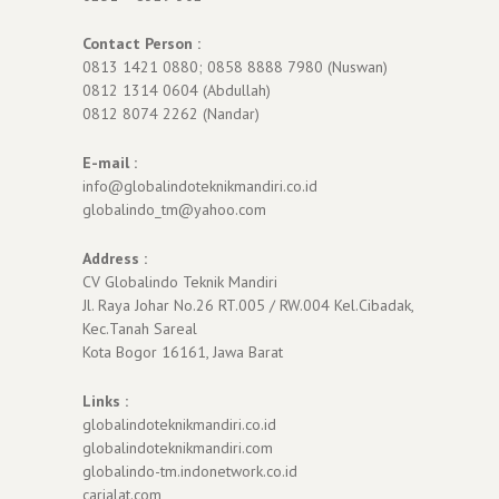
Contact Person :
0813 1421 0880; 0858 8888 7980 (Nuswan)
0812 1314 0604 (Abdullah)
0812 8074 2262 (Nandar)
E-mail :
info@globalindoteknikmandiri.co.id
globalindo_tm@yahoo.com
Address :
CV Globalindo Teknik Mandiri
Jl. Raya Johar No.26 RT.005 / RW.004 Kel.Cibadak,
Kec.Tanah Sareal
Kota Bogor 16161, Jawa Barat
Links :
globalindoteknikmandiri.co.id
globalindoteknikmandiri.com
globalindo-tm.indonetwork.co.id
carialat.com