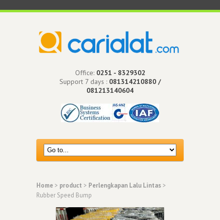
Office:
0251 - 8329302
Support 7 days :
081314210880 /
081213140604
Home
>
product
>
Perlengkapan Lalu Lintas
>
Rubber Speed Bump