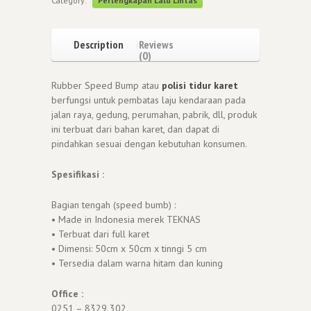
Category:
Perlengkapan Lalu Lintas
Description
Reviews
(0)
Rubber Speed Bump atau
polisi tidur karet
berfungsi untuk pembatas laju kendaraan pada
jalan raya, gedung, perumahan, pabrik, dll, produk
ini terbuat dari bahan karet, dan dapat di
pindahkan sesuai dengan kebutuhan konsumen.
Spesifikasi :
Bagian tengah (speed bumb) :
• Made in Indonesia merek TEKNAS
• Terbuat dari full karet
• Dimensi: 50cm x 50cm x tinngi 5 cm
• Tersedia dalam warna hitam dan kuning
Office :
0251 – 8329 302