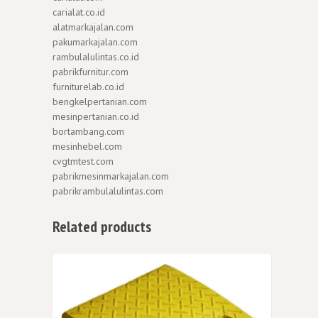
carialat.co.id
alatmarkajalan.com
pakumarkajalan.com
rambulalulintas.co.id
pabrikfurnitur.com
furniturelab.co.id
bengkelpertanian.com
mesinpertanian.co.id
bortambang.com
mesinhebel.com
cvgtmtest.com
pabrikmesinmarkajalan.com
pabrikrambulalulintas.com
Related products