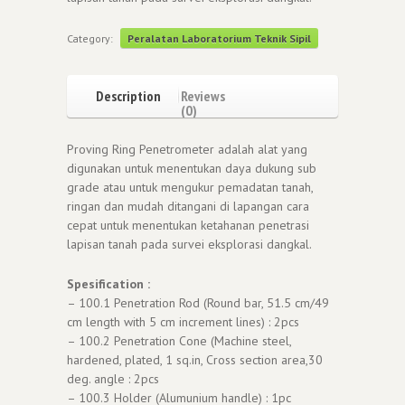
Category:
Peralatan Laboratorium Teknik Sipil
Description
Reviews
(0)
Proving Ring Penetrometer adalah alat yang
digunakan untuk menentukan daya dukung sub
grade atau untuk mengukur pemadatan tanah,
ringan dan mudah ditangani di lapangan cara
cepat untuk menentukan ketahanan penetrasi
lapisan tanah pada survei eksplorasi dangkal.
Spesification :
– 100.1 Penetration Rod (Round bar, 51.5 cm/49
cm length with 5 cm increment lines) : 2pcs
– 100.2 Penetration Cone (Machine steel,
hardened, plated, 1 sq.in, Cross section area,30
deg. angle : 2pcs
– 100.3 Holder (Alumunium handle) : 1pc