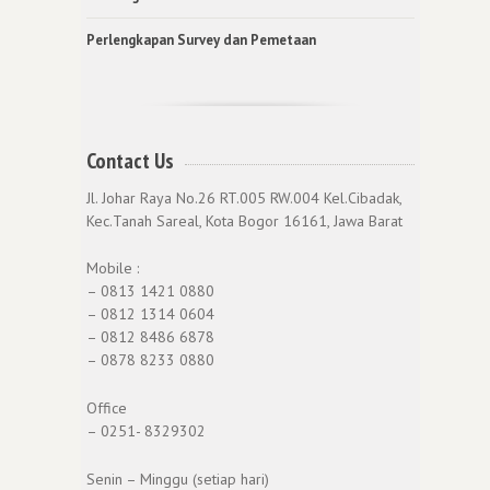
Perlengkapan Survey dan Pemetaan
Contact Us
Jl. Johar Raya No.26 RT.005 RW.004 Kel.Cibadak,
Kec.Tanah Sareal, Kota Bogor 16161, Jawa Barat
Mobile :
– 0813 1421 0880
– 0812 1314 0604
– 0812 8486 6878
– 0878 8233 0880
Office
– 0251- 8329302
Senin – Minggu (setiap hari)