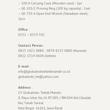
– 100.4 Carrying Case (Wooden case) : 1pc
– GE-101/1 Proving Ring (100 kg capacity) : 1set
– GE-730 A Open End Wrench (Vanadium steel) :
2pcs
Office :
0251 – 8329 302
Contact Person :
0813 1421 0880 ; 0878 8233 0880 (Nuswan)
0812 1314 0604 (Admin)
E-mail :
info@globalindoteknikmandiri.co.id
globalindo_tm@yahoo.com
Address :
CV Globalindo Teknik Mandiri
Jl. Raya Johar No.26 RT.005 / RW.004 Kel.Cibadak,
Kec.Tanah Sareal
Kota Bogor 16161, Jawa Barat