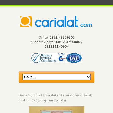
Office:
0251 - 8329302
Support 7 days :
081314210880 /
081213140604
Home
>
product
>
Peralatan Laboratorium Teknik
Sipil
> Proving Ring Penetrometer