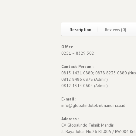
Description
Reviews (0)
Office :
0251 – 8329 302
Contact Person :
0813 1421 0880; 0878 8233 0880 (Nus
0812 8486 6878 (Admin)
0812 1314 0604 (Admin)
E-mail :
info@globalindoteknikmandiri.co.id
Address :
CV Globalindo Teknik Mandiri
Jl. Raya Johar No.26 RT.005 / RW.004 Kel