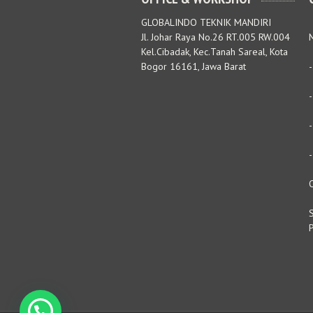
GLOBALINDO TEKNIK MANDIRI
Jl. Johar Raya No.26 RT.005 RW.004
M
Kel.Cibadak, Kec.Tanah Sareal, Kota
Bogor 16161, Jawa Barat
S