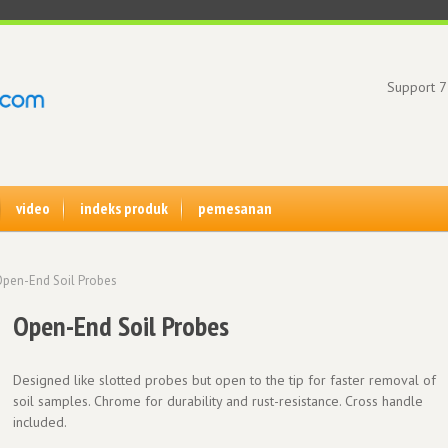
Support 7
video
indeks produk
pemesanan
pen-End Soil Probes
Open-End Soil Probes
Designed like slotted probes but open to the tip for faster removal of
soil samples. Chrome for durability and rust-resistance. Cross handle
included.