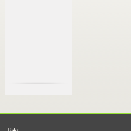
Links