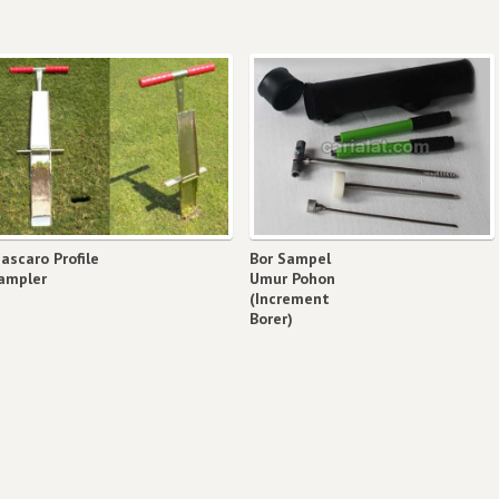
ascaro Profile
Bor Sampel
ampler
Umur Pohon
(Increment
Borer)