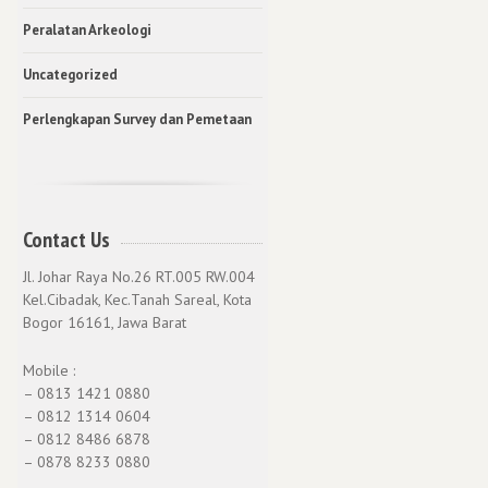
Peralatan Arkeologi
Uncategorized
Perlengkapan Survey dan Pemetaan
Contact Us
Jl. Johar Raya No.26 RT.005 RW.004
Kel.Cibadak, Kec.Tanah Sareal, Kota
Bogor 16161, Jawa Barat
Mobile :
– 0813 1421 0880
– 0812 1314 0604
– 0812 8486 6878
– 0878 8233 0880