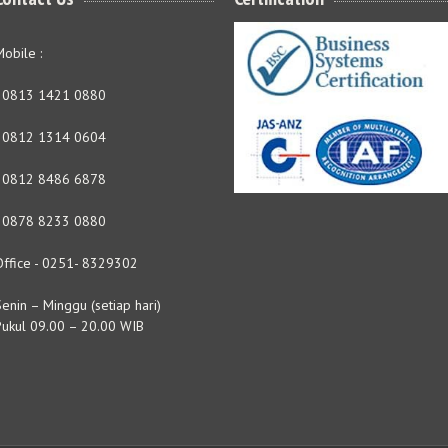
obile :
- 0813 1421 0880
- 0812 1314 0604
- 0812 8486 6878
- 0878 8233 0880
Office - 0251- 8329302
enin – Minggu (setiap hari)
Pukul 09.00 – 20.00 WIB