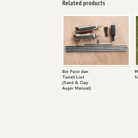
Related products
Bor Pasir dan
M
Tanah Liat
S
(Sand & Clay
Auger Manual)