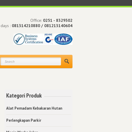
Office:
0251 - 8329302
 days :
081314210880 / 081213140604
Kategori Produk
Alat Pemadam Kebakaran Hutan
Perlengkapan Parkir