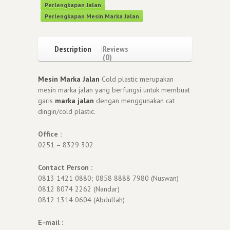
Perlengkapan Jalan
,
Perlengkapan Mesin Marka Jalan
Description
Reviews
(0)
Mesin Marka Jalan
Cold plastic merupakan
mesin marka jalan yang berfungsi untuk membuat
garis
marka jalan
dengan menggunakan cat
dingin/cold plastic.
Office :
0251 – 8329 302
Contact Person :
0813 1421 0880; 0858 8888 7980 (Nuswan)
0812 8074 2262 (Nandar)
0812 1314 0604 (Abdullah)
E-mail :