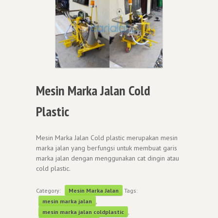
Mesin Marka Jalan Cold
Plastic
Mesin Marka Jalan Cold plastic merupakan mesin
marka jalan yang berfungsi untuk membuat garis
marka jalan dengan menggunakan cat dingin atau
cold plastic.
Category:
Mesin Marka Jalan
Tags:
mesin marka jalan
,
mesin marka jalan coldplastic
,