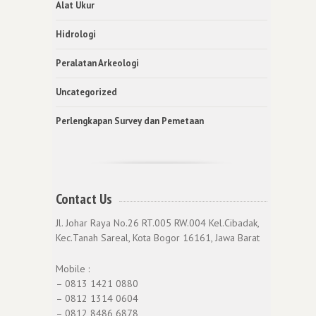
Alat Ukur
Hidrologi
Peralatan Arkeologi
Uncategorized
Perlengkapan Survey dan Pemetaan
Contact Us
Jl. Johar Raya No.26 RT.005 RW.004 Kel.Cibadak,
Kec.Tanah Sareal, Kota Bogor 16161, Jawa Barat
Mobile :
– 0813 1421 0880
– 0812 1314 0604
– 0812 8486 6878