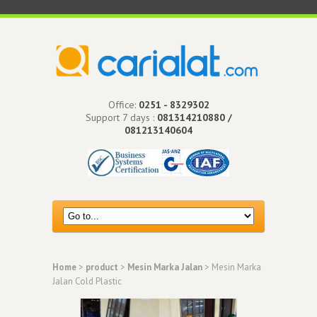
Office:
0251 - 8329302
Support 7 days :
081314210880 /
081213140604
Home
>
product
>
Mesin Marka Jalan
> Mesin Marka
Jalan Cold Plastic