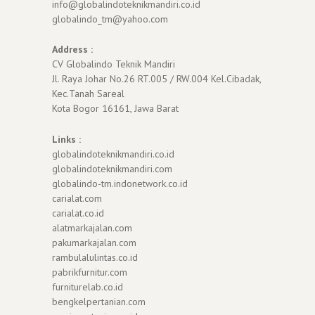
info@globalindoteknikmandiri.co.id
globalindo_tm@yahoo.com
Address :
CV Globalindo Teknik Mandiri
Jl. Raya Johar No.26 RT.005 / RW.004 Kel.Cibadak,
Kec.Tanah Sareal
Kota Bogor 16161, Jawa Barat
Links :
globalindoteknikmandiri.co.id
globalindoteknikmandiri.com
globalindo-tm.indonetwork.co.id
carialat.com
carialat.co.id
alatmarkajalan.com
pakumarkajalan.com
rambulalulintas.co.id
pabrikfurnitur.com
furniturelab.co.id
bengkelpertanian.com