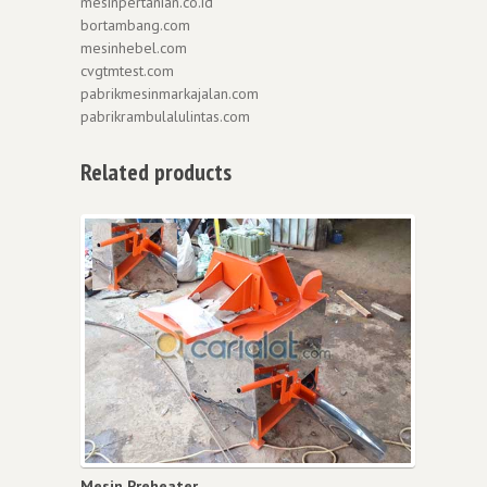
mesinpertanian.co.id
bortambang.com
mesinhebel.com
cvgtmtest.com
pabrikmesinmarkajalan.com
pabrikrambulalulintas.com
Related products
Mesin Preheater