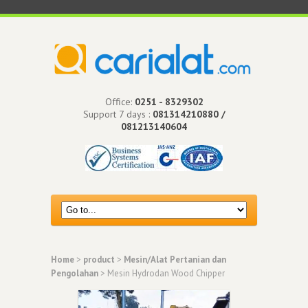
Office:
0251 - 8329302
Support 7 days :
081314210880 /
081213140604
Home
>
product
>
Mesin/Alat Pertanian dan
Pengolahan
> Mesin Hydrodan Wood Chipper