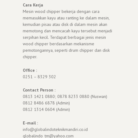
Cara Kerja
Mesin wood chipper bekerja dengan cara
memasukkan kayu atau ranting ke dalam mesin,
kemudian pisau atau disk di dalam mesin akan
memotong dan mencacah kayu tersebut menjadi
serpihan kecil. Terdapat berbagai jenis mesin
wood chipper berdasarkan mekanisme
pemotongannya, seperti drum chipper dan disk
chipper.
Office :
0251 – 8329 302
Contact Person :
0813 1421 0880; 0878 8233 0880 (Nuswan)
0812 8486 6878 (Admin)
0812 1314 0604 (Admin)
E-mail :
info@globalindoteknikmandiri.co.id
globalindo_tm@yahoo.com