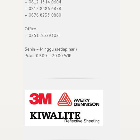
– 0812 1314 0604
– 0812 8486 6878
– 0878 8233 0880
Office
– 0251- 8329302
Senin – Minggu (setiap hari)
Pukul 09.00 – 20.00 WIB