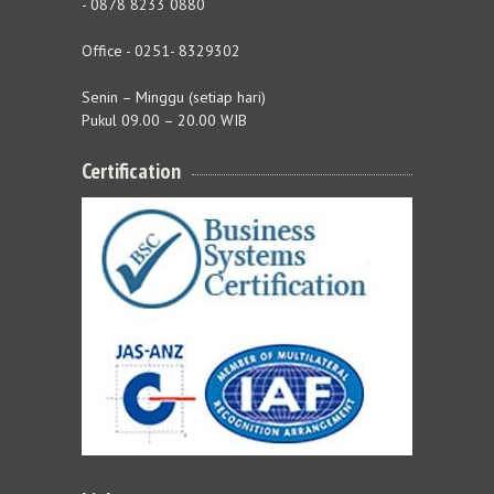
- 0878 8233 0880
Office - 0251- 8329302
Senin – Minggu (setiap hari)
Pukul 09.00 – 20.00 WIB
Certification