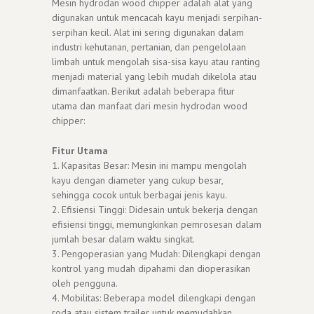
Mesin hydrodan wood chipper adalah alat yang
digunakan untuk mencacah kayu menjadi serpihan-
serpihan kecil. Alat ini sering digunakan dalam
industri kehutanan, pertanian, dan pengelolaan
limbah untuk mengolah sisa-sisa kayu atau ranting
menjadi material yang lebih mudah dikelola atau
dimanfaatkan. Berikut adalah beberapa fitur
utama dan manfaat dari mesin hydrodan wood
chipper:
Fitur Utama
1. Kapasitas Besar: Mesin ini mampu mengolah
kayu dengan diameter yang cukup besar,
sehingga cocok untuk berbagai jenis kayu.
2. Efisiensi Tinggi: Didesain untuk bekerja dengan
efisiensi tinggi, memungkinkan pemrosesan dalam
jumlah besar dalam waktu singkat.
3. Pengoperasian yang Mudah: Dilengkapi dengan
kontrol yang mudah dipahami dan dioperasikan
oleh pengguna.
4. Mobilitas: Beberapa model dilengkapi dengan
roda atau sistem trailer untuk memudahkan