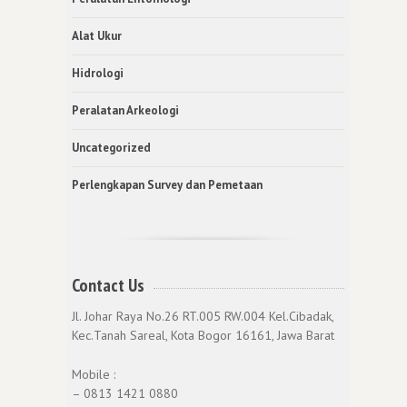
Alat Ukur
Hidrologi
Peralatan Arkeologi
Uncategorized
Perlengkapan Survey dan Pemetaan
Contact Us
Jl. Johar Raya No.26 RT.005 RW.004 Kel.Cibadak,
Kec.Tanah Sareal, Kota Bogor 16161, Jawa Barat
Mobile :
– 0813 1421 0880