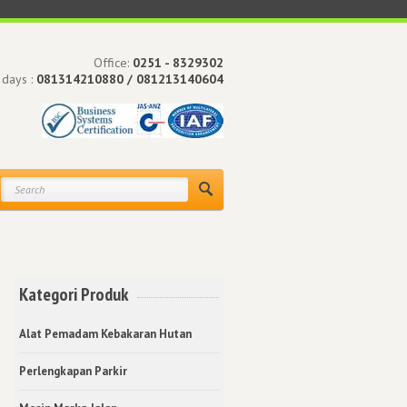
Office:
0251 - 8329302
 days :
081314210880 / 081213140604
Kategori Produk
Alat Pemadam Kebakaran Hutan
Perlengkapan Parkir