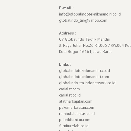
E-mail :
info@globalindoteknikmandiri.co.id
globalindo_tm@yahoo.com
Address :
CV Globalindo Teknik Mandiri
Jl. Raya Johar No.26 RT.005 / RW.004 Kel
Kota Bogor 16161, Jawa Barat
Links ;
globalindoteknikmandiri.co.id
globalindoteknikmandiri.com
globalindo-tm.indonetwork.co.id
carialat.com
carialat.co.id
alatmarkajalan.com
pakumarkajalan.com
rambulalulintas.co.id
pabrikfurnitur.com
furniturelab.co.id