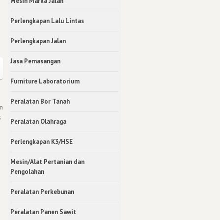
Mesin Marka Jalan
Perlengkapan Lalu Lintas
Perlengkapan Jalan
Jasa Pemasangan
Furniture Laboratorium
Peralatan Bor Tanah
n
s
Peralatan Olahraga
Perlengkapan K3/HSE
Mesin/Alat Pertanian dan
Pengolahan
Peralatan Perkebunan
Peralatan Panen Sawit