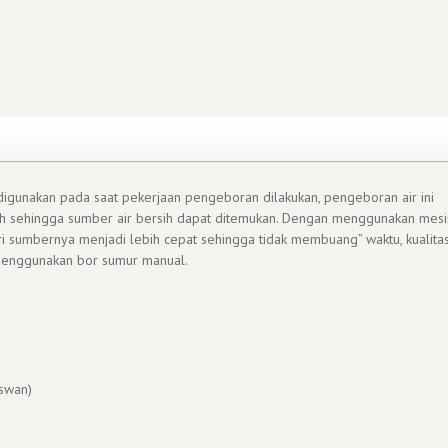
igunakan pada saat pekerjaan pengeboran dilakukan, pengeboran air ini
ah sehingga sumber air bersih dapat ditemukan. Dengan menggunakan mesi
i sumbernya menjadi lebih cepat sehingga tidak membuang” waktu, kualita
 menggunakan bor sumur manual.
swan)