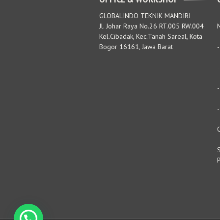
GLOBALINDO TEKNIK MANDIRI
Jl. Johar Raya No.26 RT.005 RW.004
M
Kel.Cibadak, Kec.Tanah Sareal, Kota
Bogor 16161, Jawa Barat
S