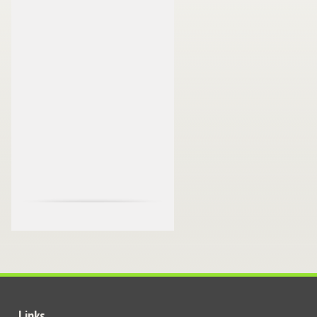
Links