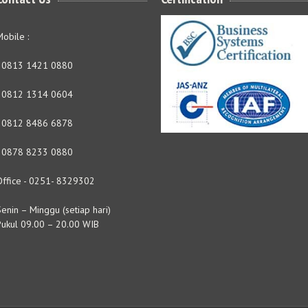
obile :
- 0813 1421 0880
- 0812 1314 0604
- 0812 8486 6878
- 0878 8233 0880
Office - 0251- 8329302
enin – Minggu (setiap hari)
Pukul 09.00 – 20.00 WIB