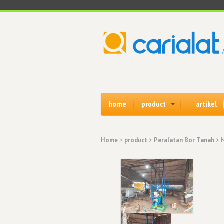
home
product
artikel
Home
>
product
>
Peralatan Bor Tanah
> 