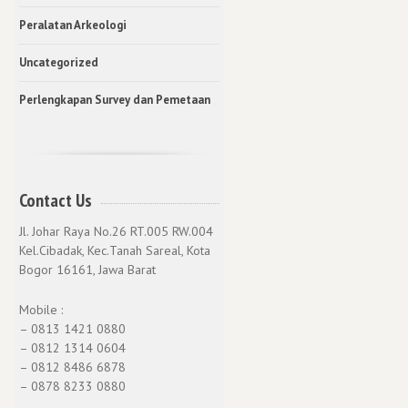
Peralatan Arkeologi
Uncategorized
Perlengkapan Survey dan Pemetaan
Contact Us
Jl. Johar Raya No.26 RT.005 RW.004
Kel.Cibadak, Kec.Tanah Sareal, Kota
Bogor 16161, Jawa Barat
Mobile :
– 0813 1421 0880
– 0812 1314 0604
– 0812 8486 6878
– 0878 8233 0880